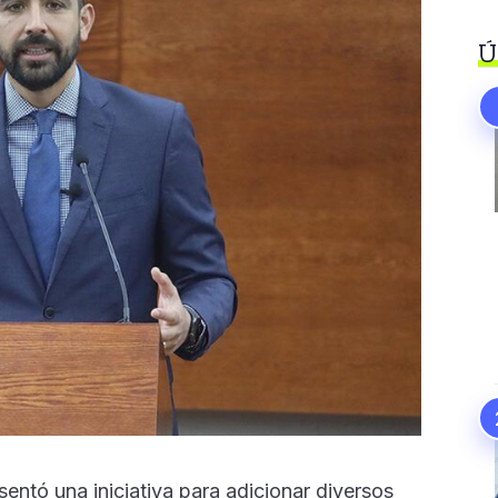
Ú
entó una iniciativa para adicionar diversos