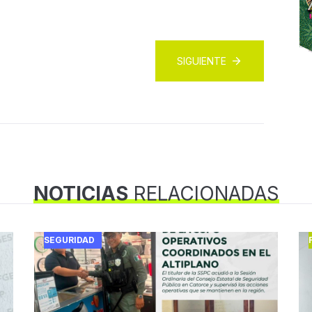
SIGUIENTE
NOTICIAS
RELACIONADAS
SEGURIDAD