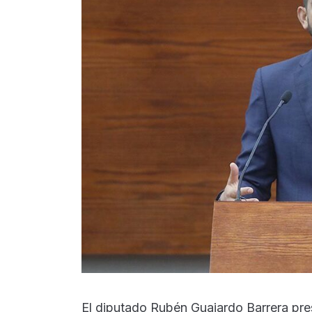
El diputado Rubén Guajardo Barrera pres