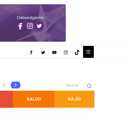
AR EN
OBTIENE FISCALÍA UNA SENTENCIA CONTRA RESPONSAB
SALUD
BAJÍO