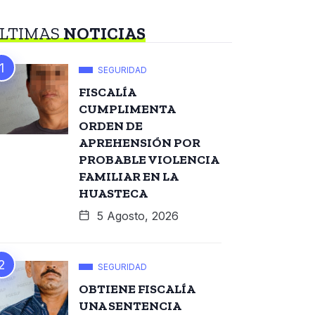
LTIMAS
NOTICIAS
SEGURIDAD
FISCALÍA
CUMPLIMENTA
ORDEN DE
APREHENSIÓN POR
PROBABLE VIOLENCIA
FAMILIAR EN LA
HUASTECA
5 Agosto, 2026
SEGURIDAD
OBTIENE FISCALÍA
UNA SENTENCIA