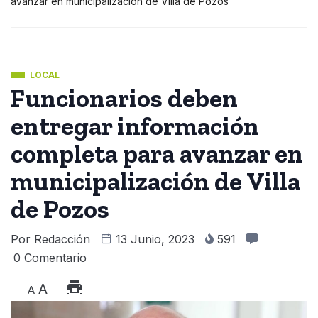
avanzar en municipalización de Villa de Pozos
LOCAL
Funcionarios deben
entregar información
completa para avanzar en
municipalización de Villa
de Pozos
Por
Redacción
13 Junio, 2023
591
0 Comentario
A
A