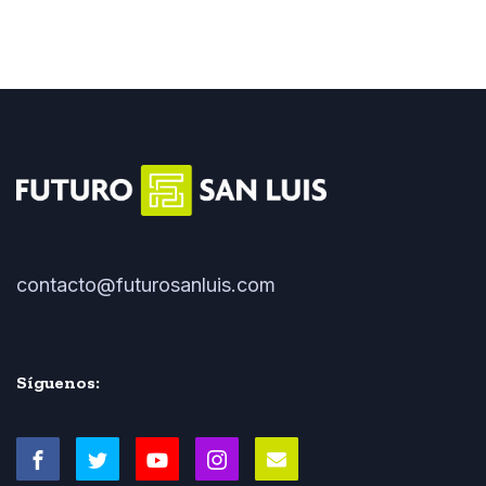
contacto@futurosanluis.com
Síguenos: