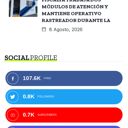
MÓDULOS DE ATENCIÓN Y
MANTIENE OPERATIVO
RASTREADOR DURANTE LA
8 Agosto, 2026
SOCIAL
PROFILE
107.6K
FANS
0.8K
FOLLOWERS
0.7K
SUBSCRIBERS