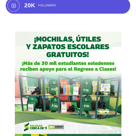
20K
FOLLOWERS