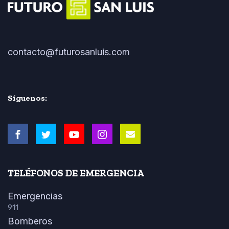
contacto@futurosanluis.com
Síguenos:
TELÉFONOS DE EMERGENCIA
Emergencias
911
Bomberos