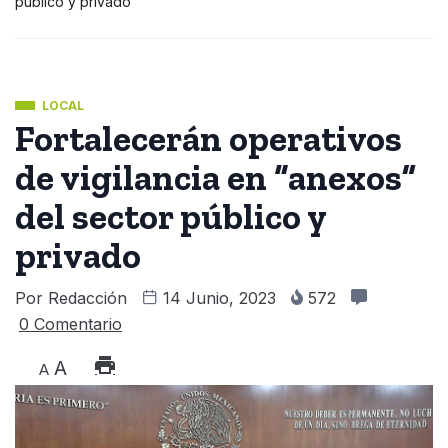
público y privado
LOCAL
Fortalecerán operativos
de vigilancia en “anexos”
del sector público y
privado
Por
Redacción
14 Junio, 2023
572
0 Comentario
A
A