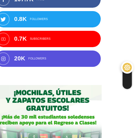
0.8K
FOLLOWERS
0.7K
SUBSCRIBERS
20K
FOLLOWERS