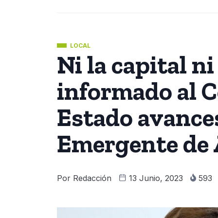
LOCAL
Ni la capital n
informado al C
Estado avances
Emergente de
Por
Redacción
13 Junio, 2023
593