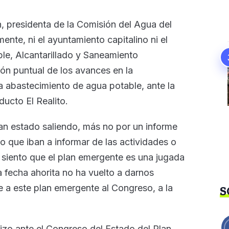
, presidenta de la Comisión del Agua del
ente, ni el ayuntamiento capitalino ni el
le, Alcantarillado y Saneamiento
n puntual de los avances en la
 abastecimiento de agua potable, ante la
ducto El Realito.
an estado saliendo, más no por un informe
que iban a informar de las actividades o
 siento que el plan emergente es una jugada
 fecha ahorita no ha vuelto a darnos
 a este plan emergente al Congreso, a la
S
izo ante el Congreso del Estado del Plan