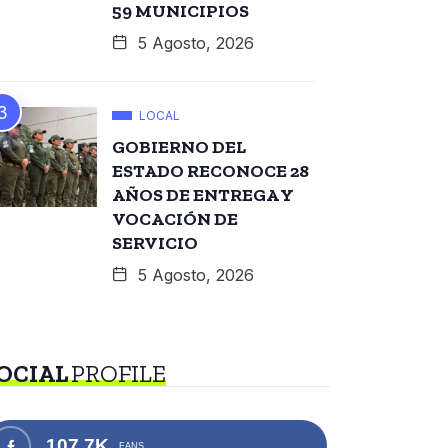
59 MUNICIPIOS
5 Agosto, 2026
LOCAL
GOBIERNO DEL
ESTADO RECONOCE 28
AÑOS DE ENTREGA Y
VOCACIÓN DE
SERVICIO
5 Agosto, 2026
OCIAL
PROFILE
107.7K
FANS