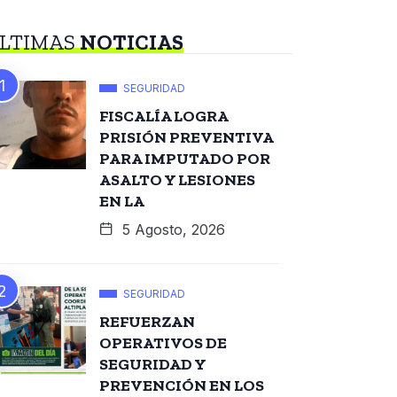
LTIMAS
NOTICIAS
SEGURIDAD
FISCALÍA LOGRA
PRISIÓN PREVENTIVA
PARA IMPUTADO POR
ASALTO Y LESIONES
EN LA
5 Agosto, 2026
SEGURIDAD
REFUERZAN
OPERATIVOS DE
SEGURIDAD Y
PREVENCIÓN EN LOS