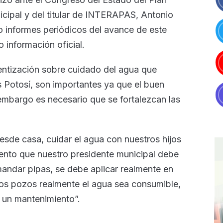
icipal y del titular de INTERAPAS, Antonio
o informes periódicos del avance de este
 información oficial.
entización sobre cuidado del agua que
 Potosí, son importantes ya que el buen
n embargo es necesario que se fortalezcan las
sde casa, cuidar el agua con nuestros hijos
iento que nuestro presidente municipal debe
mandar pipas, se debe aplicar realmente en
sos pozos realmente el agua sea consumible,
 un mantenimiento”.