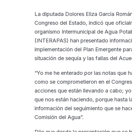
La diputada Dolores Eliza García Román
Congreso del Estado, indicó que oficialm
organismo Intermunicipal de Agua Potab
(INTERAPAS) han presentado informació
implementación del Plan Emergente para
situación de sequía y las fallas del Acue
“Yo me he enterado por las notas que h
como se comprometieron en el Congreso 
acciones que están llevando a cabo; yo
que nos están haciendo, porque hasta la
información del seguimiento que se hace
Comisión del Agua”.
Dijo que desde la presentación que se h