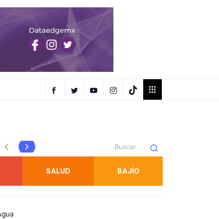
REFUERZAN OPERATIVOS DE SEGURIDAD Y PREVENCIÓN E
SALUD
BAJÍO
 Agua