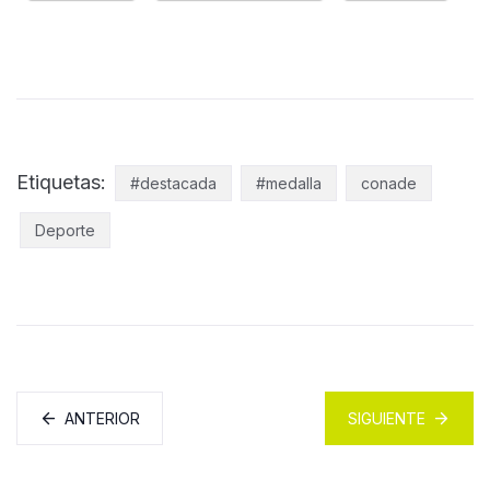
Etiquetas:
#destacada
#medalla
conade
Deporte
ANTERIOR
SIGUIENTE