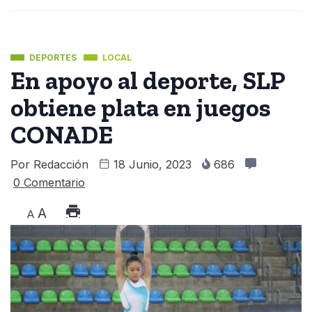
DEPORTES
LOCAL
En apoyo al deporte, SLP
obtiene plata en juegos
CONADE
Por
Redacción
18 Junio, 2023
686
0 Comentario
A
A