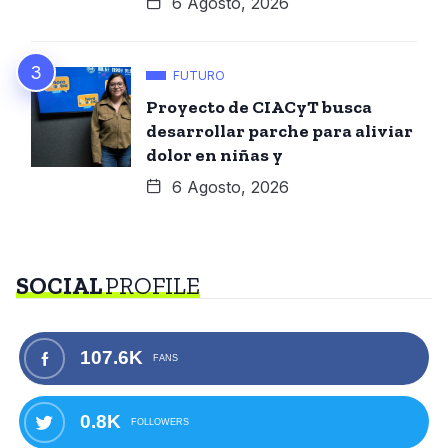
6 Agosto, 2026
FUTURO
Proyecto de CIACyT busca
desarrollar parche para aliviar
dolor en niñas y
6 Agosto, 2026
SOCIAL
PROFILE
107.6K
FANS
0.8K
FOLLOWERS