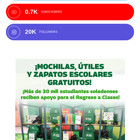
0.7K
SUBSCRIBERS
20K
FOLLOWERS