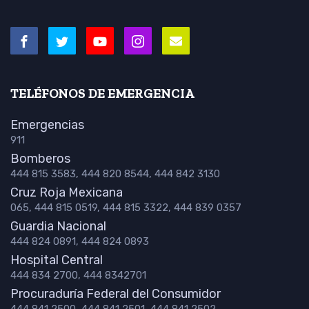
TELÉFONOS DE EMERGENCIA
Emergencias
911
Bomberos
444 815 3583, 444 820 8544, 444 842 3130
Cruz Roja Mexicana
065, 444 815 0519, 444 815 3322, 444 839 0357
Guardia Nacional
444 824 0891, 444 824 0893
Hospital Central
444 834 2700, 444 8342701
Procuraduría Federal del Consumidor
444 841 2500, 444 841 2501, 444 841 2502