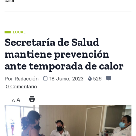
calor
LOCAL
Secretaría de Salud
mantiene prevención
ante temporada de calor
Por
Redacción
18 Junio, 2023
526
0 Comentario
A
A