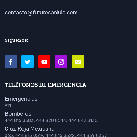
contacto@futurosanluis.com
Síguenos:
TELÉFONOS DE EMERGENCIA
Emergencias
911
Bomberos
444 815 3583, 444 820 8544, 444 842 3130
Cruz Roja Mexicana
065, 444 815 0519, 444 815 3322, 444 839 0357