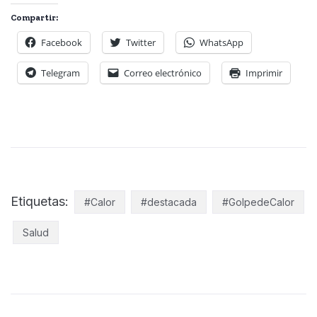
Compartir:
Facebook
Twitter
WhatsApp
Telegram
Correo electrónico
Imprimir
Etiquetas:
#Calor
#destacada
#GolpedeCalor
Salud