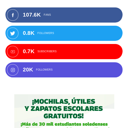
107.6K
FANS
0.8K
FOLLOWERS
0.7K
SUBSCRIBERS
20K
FOLLOWERS