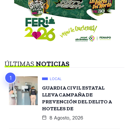
ÚLTIMAS
NOTICIAS
LOCAL
GUARDIA CIVIL ESTATAL
LLEVA CAMPAÑA DE
PREVENCIÓN DEL DELITO A
HOTELES DE
8 Agosto, 2026