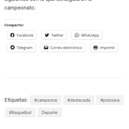
campeonato.
Compartir:
Facebook
Twitter
WhatsApp
Telegram
Correo electrónico
Imprimir
Etiquetas:
#campeona
#destacada
#potosina
#Raquetbol
Deporte