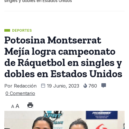
singles y dobles en Estados Unidos
DEPORTES
Potosina Montserrat
Mejía logra campeonato
de Ráquetbol en singles y
dobles en Estados Unidos
Por
Redacción
19 Junio, 2023
760
0 Comentario
A
A