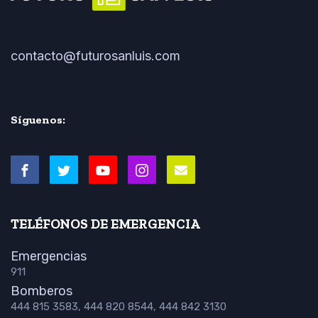
contacto@futurosanluis.com
Síguenos:
TELÉFONOS DE EMERGENCIA
Emergencias
911
Bomberos
444 815 3583, 444 820 8544, 444 842 3130