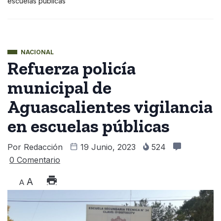
escuelas públicas
NACIONAL
Refuerza policía
municipal de
Aguascalientes vigilancia
en escuelas públicas
Por
Redacción
19 Junio, 2023
524
0 Comentario
A
A