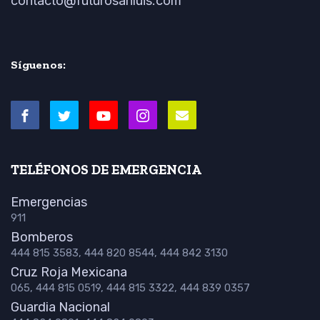
contacto@futurosanluis.com
Síguenos:
TELÉFONOS DE EMERGENCIA
Emergencias
911
Bomberos
444 815 3583, 444 820 8544, 444 842 3130
Cruz Roja Mexicana
065, 444 815 0519, 444 815 3322, 444 839 0357
Guardia Nacional