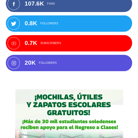
107.6K
FANS
0.8K
FOLLOWERS
0.7K
SUBSCRIBERS
20K
FOLLOWERS