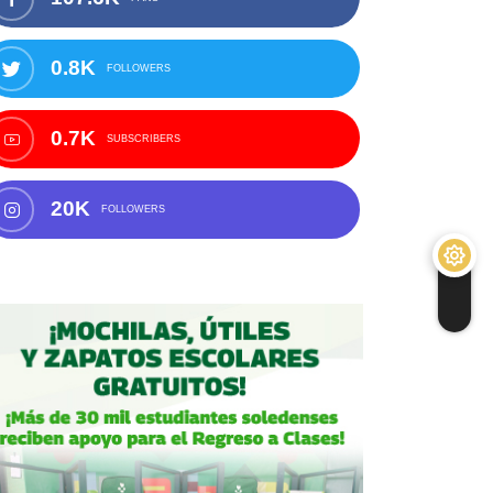
0.8K
FOLLOWERS
0.7K
SUBSCRIBERS
20K
FOLLOWERS