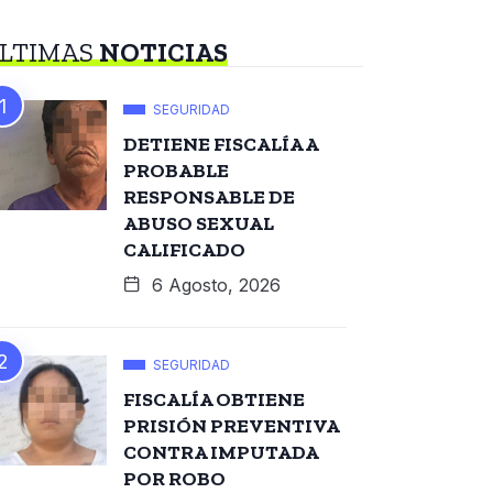
LTIMAS
NOTICIAS
SEGURIDAD
DETIENE FISCALÍA A
PROBABLE
RESPONSABLE DE
ABUSO SEXUAL
CALIFICADO
6 Agosto, 2026
SEGURIDAD
FISCALÍA OBTIENE
PRISIÓN PREVENTIVA
CONTRA IMPUTADA
POR ROBO