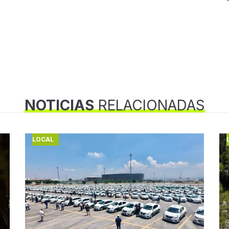
NOTICIAS
RELACIONADAS
LOCAL