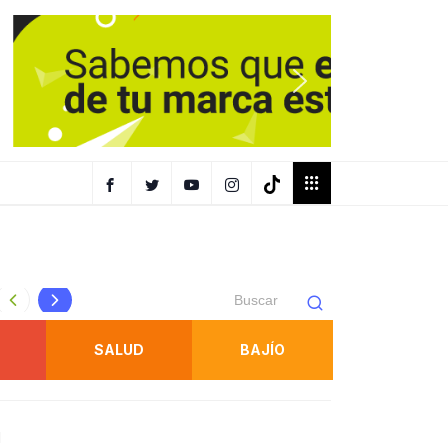
FISCALÍA OBTIENE PRISIÓN PREVENTIVA CONTRA IMPUT
SALUD
BAJÍO
l