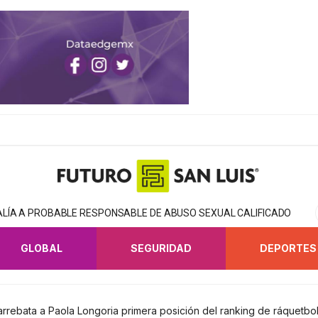
CALÍA A PROBABLE RESPONSABLE DE ABUSO SEXUAL CALIFICADO
GLOBAL
SEGURIDAD
DEPORTES
arrebata a Paola Longoria primera posición del ranking de ráquetbo