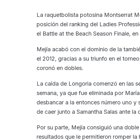
La raquetbolista potosina Montserrat Me
posición del ranking del Ladies Profess
el Battle at the Beach Season Finale, e
Mejía acabó con el dominio de la tambi
el 2012, gracias a su triunfo en el torne
coronó en dobles.
La caída de Longoria comenzó en las se
semana, ya que fue eliminada por María 
desbancar a la entonces número uno y s
de caer junto a Samantha Salas ante la
Por su parte, Mejía consiguió una doble 
resultados que le permitieron romper la