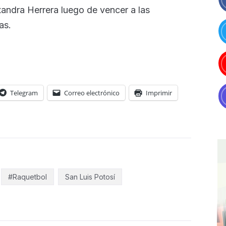
xandra Herrera luego de vencer a las
as.
Telegram
Correo electrónico
Imprimir
#Raquetbol
San Luis Potosí