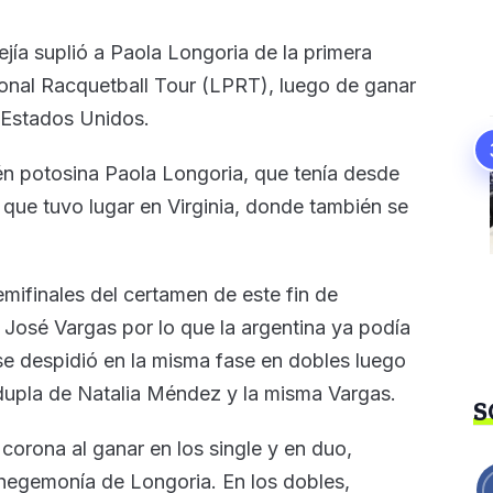
jía suplió a Paola Longoria de la primera
ional Racquetball Tour (LPRT), luego de ganar
n Estados Unidos.
én potosina Paola Longoria, que tenía desde
o que tuvo lugar en Virginia, donde también se
mifinales del certamen de este fin de
José Vargas por lo que la argentina ya podía
e despidió en la misma fase en dobles luego
 dupla de Natalia Méndez y la misma Vargas.
S
corona al ganar en los single y en duo,
 hegemonía de Longoria. En los dobles,