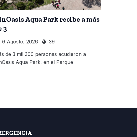
inOasis Aqua Park recibe a más
e 3
6 Agosto, 2026
39
s de 3 mil 300 personas acudieron a
nOasis Aqua Park, en el Parque
MERGENCIA