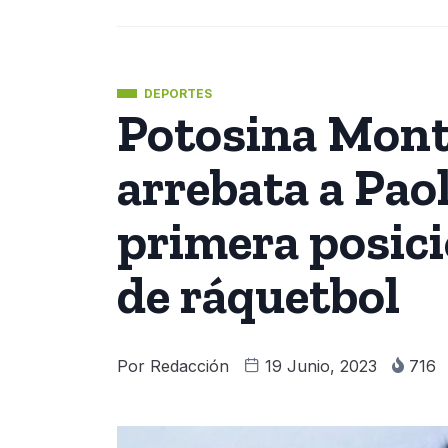
DEPORTES
Potosina Mont
arrebata a Pao
primera posici
de ráquetbol
Por
Redacción
19 Junio, 2023
716