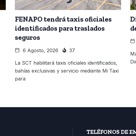
FENAPO tendrá taxis oficiales
D
identificados para traslados
d
seguros
6 Agosto, 2026
37
Má
Di
La SCT habilitará taxis oficiales identificados,
bahías exclusivas y servicio mediante Mi Taxi
para
TELÉFONOS DE E