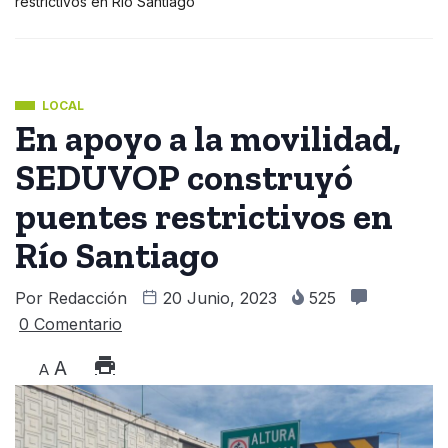
restrictivos en Río Santiago
LOCAL
En apoyo a la movilidad,
SEDUVOP construyó
puentes restrictivos en
Río Santiago
Por
Redacción
20 Junio, 2023
525
0 Comentario
A
A