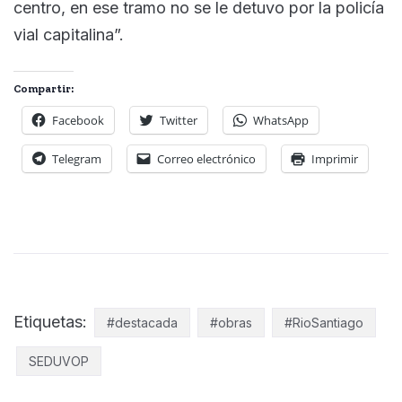
centro, en ese tramo no se le detuvo por la policía
vial capitalina”.
Compartir:
Facebook
Twitter
WhatsApp
Telegram
Correo electrónico
Imprimir
Etiquetas:
#destacada
#obras
#RioSantiago
SEDUVOP