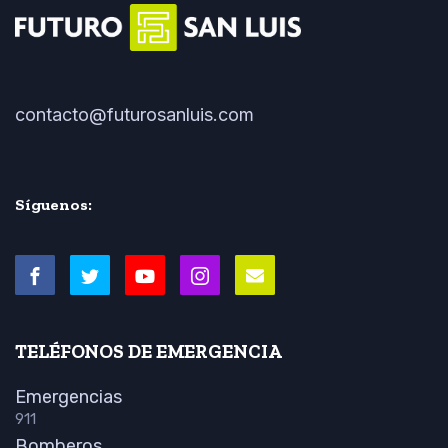
contacto@futurosanluis.com
Síguenos:
TELÉFONOS DE EMERGENCIA
Emergencias
911
Bomberos