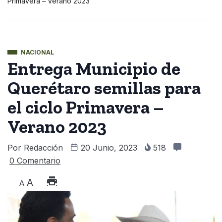
Primavera – Verano 2023
NACIONAL
Entrega Municipio de
Querétaro semillas para
el ciclo Primavera –
Verano 2023
Por
Redacción
20 Junio, 2023
518
0 Comentario
A
A