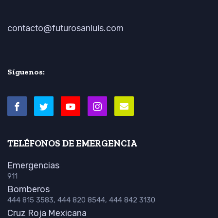
contacto@futurosanluis.com
Síguenos:
TELÉFONOS DE EMERGENCIA
Emergencias
911
Bomberos
444 815 3583, 444 820 8544, 444 842 3130
Cruz Roja Mexicana