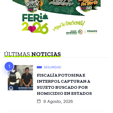
ÚLTIMAS
NOTICIAS
SEGURIDAD
FISCALÍA POTOSINA E
INTERPOL CAPTURAN A
SUJETO BUSCADO POR
HOMICIDIO EN ESTADOS
9 Agosto, 2026