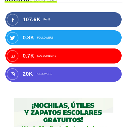
107.6K
FANS
0.8K
FOLLOWERS
0.7K
SUBSCRIBERS
20K
FOLLOWERS