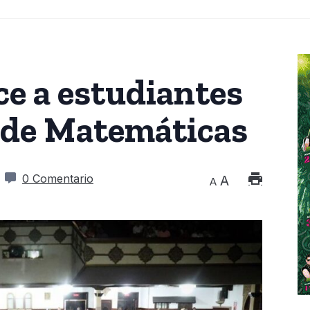
e a estudiantes
 de Matemáticas
0 Comentario
A
A