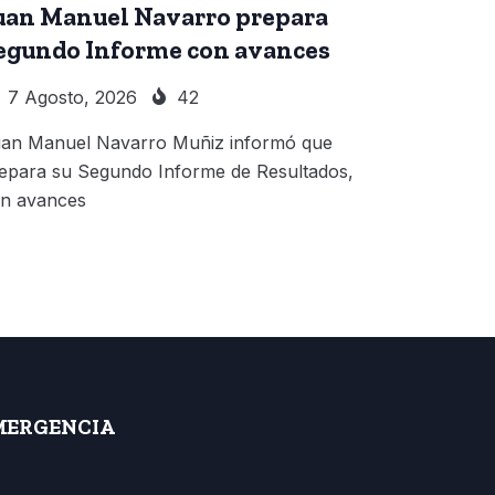
uan Manuel Navarro prepara
egundo Informe con avances
7 Agosto, 2026
42
an Manuel Navarro Muñiz informó que
epara su Segundo Informe de Resultados,
n avances
MERGENCIA