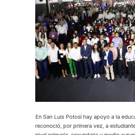
En San Luis Potosí hay apoyo a la educa
reconoció, por primera vez, a estudiante
nivel primaria, secundaria y medio super