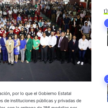
Ú
ción, por lo que el Gobierno Estatal
s de instituciones públicas y privadas de
ior, con la entrega de 186 medallas por