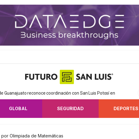
e Guanajuato reconoce coordinación con San Luis Potosí en
GLOBAL
SEGURIDAD
DEPORTES
 por Olimpiada de Matemáticas