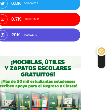
0.8K
FOLLOWERS
0.7K
SUBSCRIBERS
20K
FOLLOWERS