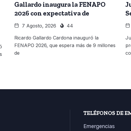
Gallardo inaugura la FENAPO
J
2026 con expectativa de
S
7 Agosto, 2026
44
Ricardo Gallardo Cardona inauguró la
Ju
FENAPO 2026, que espera más de 9 millones
pr
ó
de
co
s
TELÉFONOS DE E
Emergencias