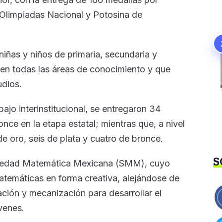
s Olimpiadas Nacional y Potosina de
niñas y niños de primaria, secundaria y
 en todas las áreas de conocimiento y que
udios.
bajo interinstitucional, se entregaron 34
nce en la etapa estatal; mientras que, a nivel
e oro, seis de plata y cuatro de bronce.
S
ciedad Matemática Mexicana (SMM), cuyo
matemáticas en forma creativa, alejándose de
ción y mecanización para desarrollar el
venes.