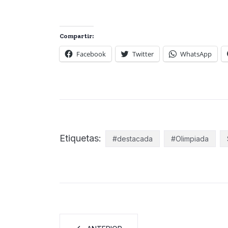
Compartir:
Facebook
Twitter
WhatsApp
Etiquetas:
#destacada
#Olimpiada