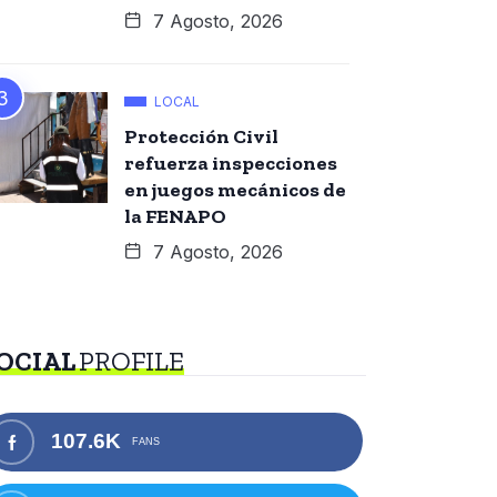
7 Agosto, 2026
LOCAL
Protección Civil
refuerza inspecciones
en juegos mecánicos de
la FENAPO
7 Agosto, 2026
OCIAL
PROFILE
107.6K
FANS