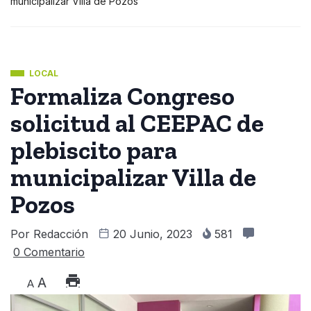
municipalizar Villa de Pozos
LOCAL
Formaliza Congreso
solicitud al CEEPAC de
plebiscito para
municipalizar Villa de
Pozos
Por
Redacción
20 Junio, 2023
581
0 Comentario
A
A