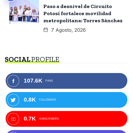
Paso a desnivel de Circuito
Potosí fortalece movilidad
metropolitana: Torres Sánchez
7 Agosto, 2026
SOCIAL
PROFILE
107.6K
FANS
0.8K
FOLLOWERS
0.7K
SUBSCRIBERS