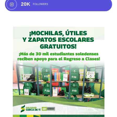
20K
FOLLOWERS