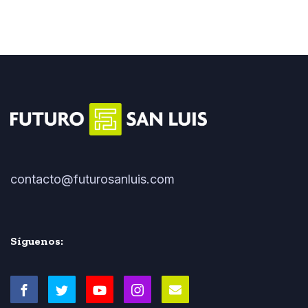
contacto@futurosanluis.com
Síguenos: