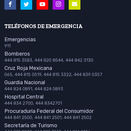
TELÉFONOS DE EMERGENCIA
Emergencias
911
Bomberos
444 815 3583, 444 820 8544, 444 842 3130
Cruz Roja Mexicana
065, 444 815 0519, 444 815 3322, 444 839 0357
Guardia Nacional
444 824 0891, 444 824 0893
Hospital Central
444 834 2700, 444 8342701
Procuraduría Federal del Consumidor
444 841 2500, 444 841 2501, 444 841 2502
Secretaría de Turismo