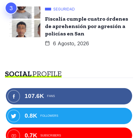
SEGURIDAD
Fiscalía cumple cuatro órdenes
de aprehensión por agresión a
policías en San
6 Agosto, 2026
SOCIAL
PROFILE
107.6K
FANS
0.8K
FOLLOWERS
0.7K
SUBSCRIBERS