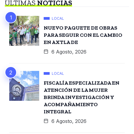
ÚLTIMAS
NOTICIAS
LOCAL
NUEVO PAQUETE DE OBRAS
PARA SEGUIR CON EL CAMBIO
EN AXTLA DE
6 Agosto, 2026
LOCAL
FISCALÍA ESPECIALIZADA EN
ATENCIÓN DE LA MUJER
BRINDA INVESTIGACIÓN Y
ACOMPAÑAMIENTO
INTEGRAL
6 Agosto, 2026