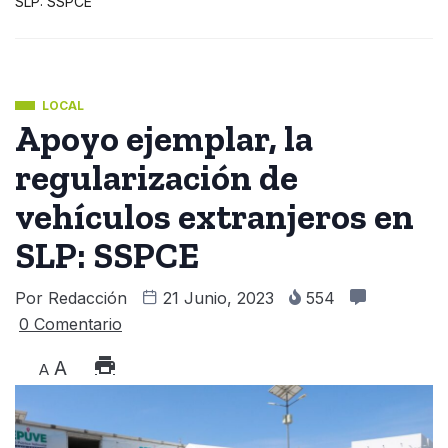
SLP: SSPCE
LOCAL
Apoyo ejemplar, la
regularización de
vehículos extranjeros en
SLP: SSPCE
Por
Redacción
21 Junio, 2023
554
0 Comentario
A
A