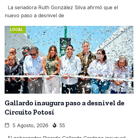
La senadora Ruth González Silva afirmó que el
nuevo paso a desnivel de
LOCAL
Gallardo inaugura paso a desnivel de
Circuito Potosí
5 Agosto, 2026
55
El gobernador Ricardo Gallardo Cardona inauguró