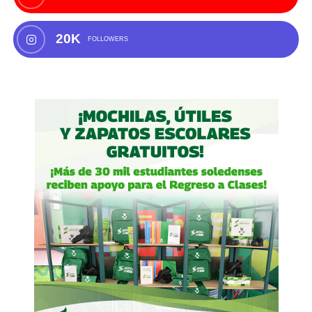
20K
FOLLOWERS