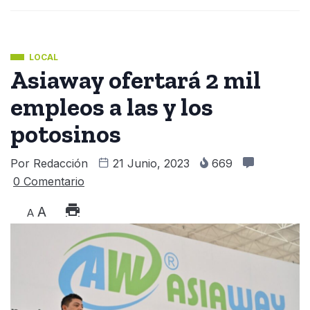
LOCAL
Asiaway ofertará 2 mil
empleos a las y los
potosinos
Por
Redacción
21 Junio, 2023
669
0 Comentario
A
A