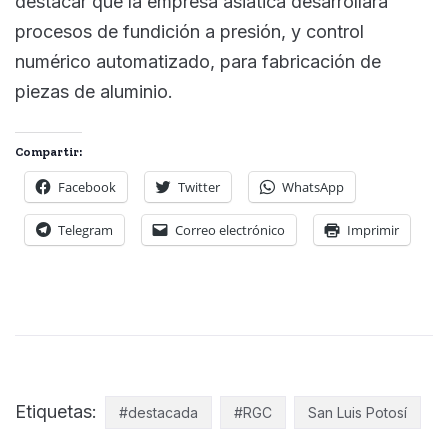
destacar que la empresa asiática desarrollará
procesos de fundición a presión, y control
numérico automatizado, para fabricación de
piezas de aluminio.
Compartir:
Facebook
Twitter
WhatsApp
Telegram
Correo electrónico
Imprimir
Etiquetas:
#destacada
#RGC
San Luis Potosí