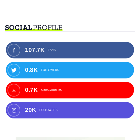
SOCIAL
PROFILE
107.7K
FANS
0.8K
FOLLOWERS
0.7K
SUBSCRIBERS
20K
FOLLOWERS