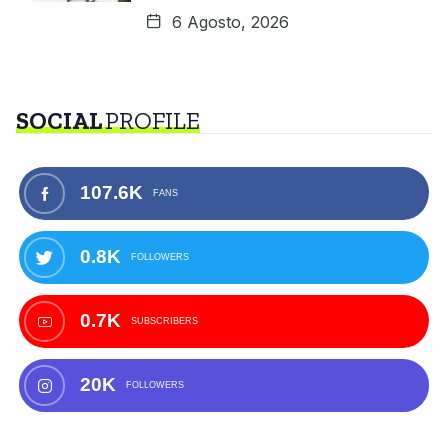
6 Agosto, 2026
SOCIAL
PROFILE
107.6K
FANS
0.8K
FOLLOWERS
0.7K
SUBSCRIBERS
20K
FOLLOWERS