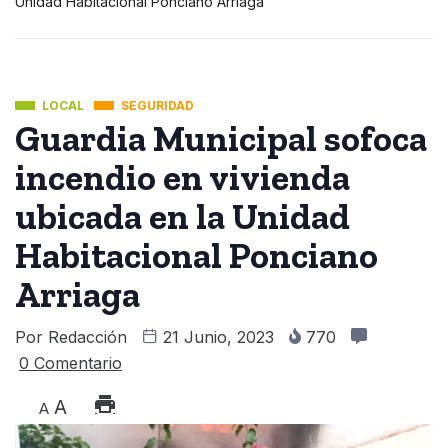
Unidad Habitacional Ponciano Arriaga
LOCAL
SEGURIDAD
Guardia Municipal sofoca
incendio en vivienda
ubicada en la Unidad
Habitacional Ponciano
Arriaga
Por
Redacción
21 Junio, 2023
770
0 Comentario
A
A