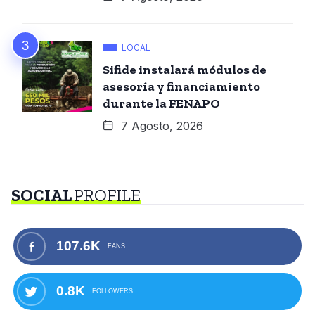
LOCAL
Sifide instalará módulos de
asesoría y financiamiento
durante la FENAPO
7 Agosto, 2026
SOCIAL
PROFILE
107.6K
FANS
0.8K
FOLLOWERS