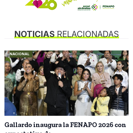
NOTICIAS
RELACIONADAS
NACIONAL
Gallardo inaugura la FENAPO 2026 con