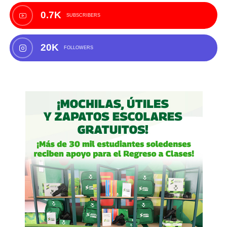
0.7K
SUBSCRIBERS
20K
FOLLOWERS