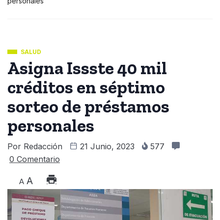
personales
SALUD
Asigna Issste 40 mil
créditos en séptimo
sorteo de préstamos
personales
Por
Redacción
21 Junio, 2023
577
0 Comentario
A
A