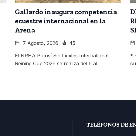
Gallardo inaugura competencia
D
ecuestre internacional en la
R
Arena
S
7 Agosto, 2026
45
El NRHA Potosí Sin Límites International
* 
Reining Cup 2026 se realiza del 6 al
cu
TELÉFONOS DE E