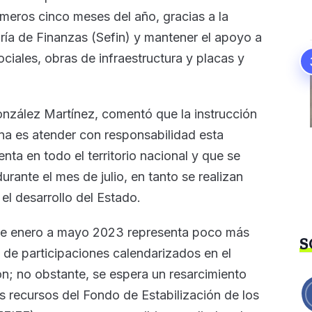
imeros cinco meses del año, gracias a la
aría de Finanzas (Sefin) y mantener el apoyo a
ciales, obras de infraestructura y placas y
González Martínez, comentó que la instrucción
a es atender con responsabilidad esta
nta en todo el territorio nacional y que se
urante el mes de julio, en tanto se realizan
el desarrollo del Estado.
 de enero a mayo 2023 representa poco más
S
s de participaciones calendarizados en el
n; no obstante, se espera un resarcimiento
s recursos del Fondo de Estabilización de los