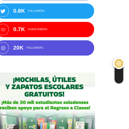
0.8K
FOLLOWERS
0.7K
SUBSCRIBERS
20K
FOLLOWERS