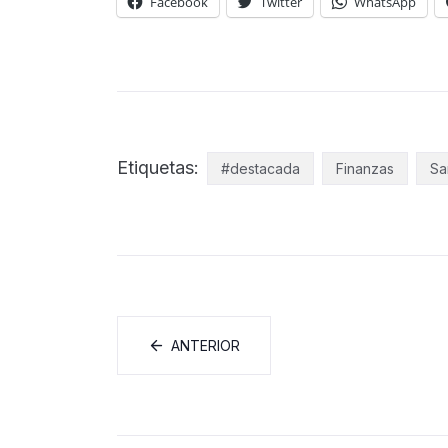
Facebook
Twitter
WhatsApp
Etiquetas:
#destacada
Finanzas
Sa
ANTERIOR