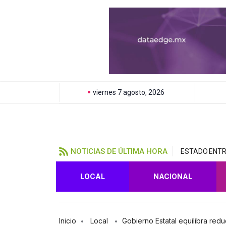
viernes 7 agosto, 2026
NOTICIAS DE ÚLTIMA HORA
ESTADO ENTR
LOCAL
NACIONAL
Inicio
Local
Gobierno Estatal equilibra red