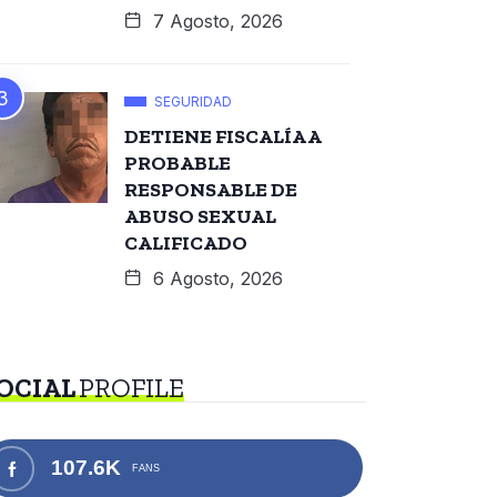
7 Agosto, 2026
SEGURIDAD
DETIENE FISCALÍA A
PROBABLE
RESPONSABLE DE
ABUSO SEXUAL
CALIFICADO
6 Agosto, 2026
OCIAL
PROFILE
107.6K
FANS