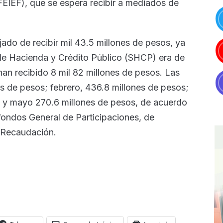
FEIEF), que se espera recibir a mediados de
jado de recibir mil 43.5 millones de pesos, ya
 de Hacienda y Crédito Público (SHCP) era de
han recibido 8 mil 82 millones de pesos. Las
s de pesos; febrero, 436.8 millones de pesos;
os y mayo 270.6 millones de pesos, de acuerdo
fondos General de Participaciones, de
 Recaudación.