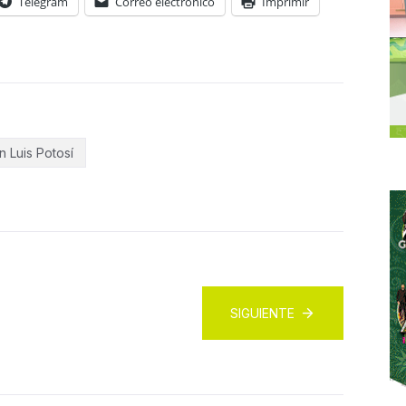
Telegram
Correo electrónico
Imprimir
n Luis Potosí
SIGUIENTE