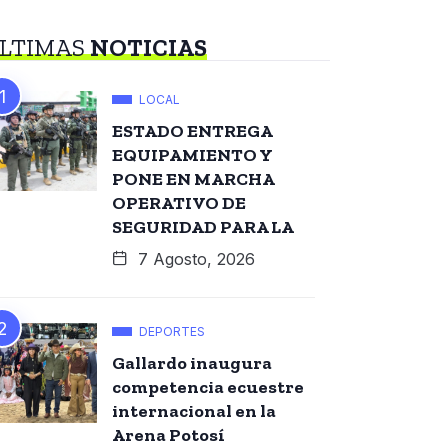
LTIMAS
NOTICIAS
LOCAL
ESTADO ENTREGA
EQUIPAMIENTO Y
PONE EN MARCHA
OPERATIVO DE
SEGURIDAD PARA LA
7 Agosto, 2026
DEPORTES
Gallardo inaugura
competencia ecuestre
internacional en la
Arena Potosí