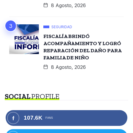
8 Agosto, 2026
SEGURIDAD
FISCALÍA BRINDÓ
ACOMPAÑAMIENTO Y LOGRÓ
REPARACIÓN DEL DAÑO PARA
FAMILIA DE NIÑO
8 Agosto, 2026
SOCIAL
PROFILE
107.6K
FANS