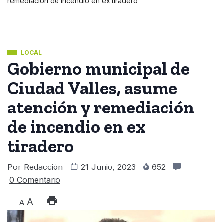
remediación de incendio en ex tiradero
LOCAL
Gobierno municipal de
Ciudad Valles, asume
atención y remediación
de incendio en ex
tiradero
Por
Redacción
21 Junio, 2023
652
0 Comentario
A
A