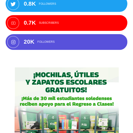
0.8K
FOLLOWERS
0.7K
SUBSCRIBERS
20K
FOLLOWERS