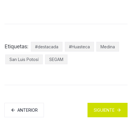
Etiquetas:
#destacada
#Huasteca
Medina
San Luis Potosí
SEGAM
ANTERIOR
SIGUIENTE