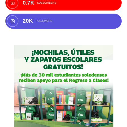
0.7K
SUBSCRIBERS
20K
FOLLOWERS