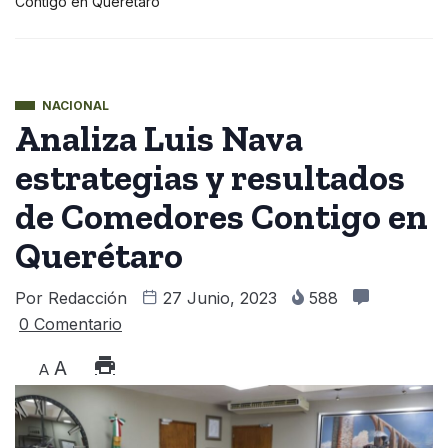
Contigo en Querétaro
NACIONAL
Analiza Luis Nava
estrategias y resultados
de Comedores Contigo en
Querétaro
Por
Redacción
27 Junio, 2023
588
0 Comentario
A
A