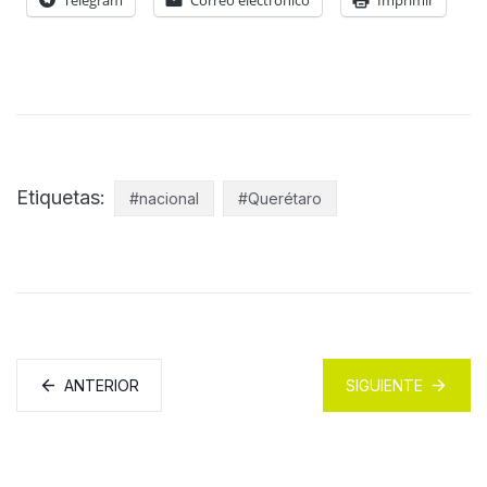
Etiquetas:
#nacional
#Querétaro
ANTERIOR
SIGUIENTE