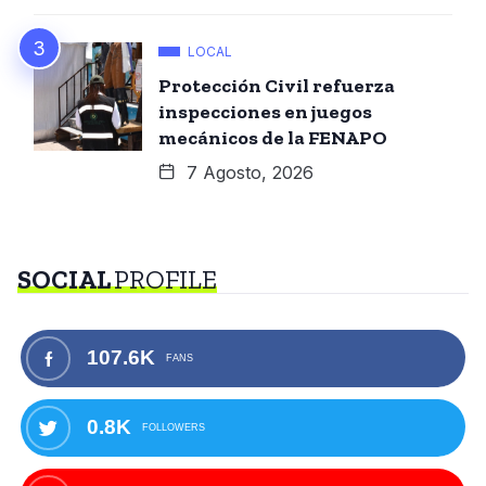
LOCAL
Protección Civil refuerza
inspecciones en juegos
mecánicos de la FENAPO
7 Agosto, 2026
SOCIAL
PROFILE
107.6K
FANS
0.8K
FOLLOWERS