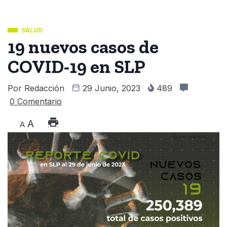
SALUD
19 nuevos casos de
COVID-19 en SLP
Por
Redacción
29 Junio, 2023
489
0 Comentario
A
A