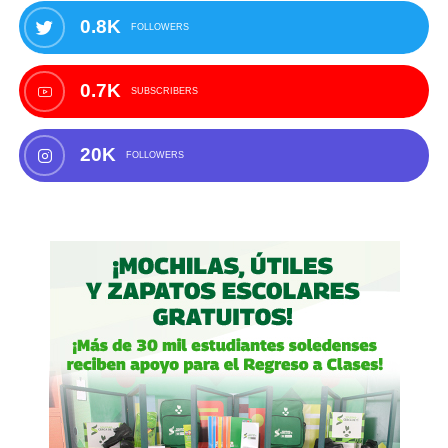
0.8K
FOLLOWERS
0.7K
SUBSCRIBERS
20K
FOLLOWERS