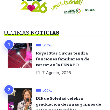
ÚLTIMAS
NOTICIAS
LOCAL
Royal Star Circus tendrá
funciones familiares y de
terror en la FENAPO
7 Agosto, 2026
LOCAL
DIF de Soledad celebra
graduación de niñas y niños de
estancias Capullito