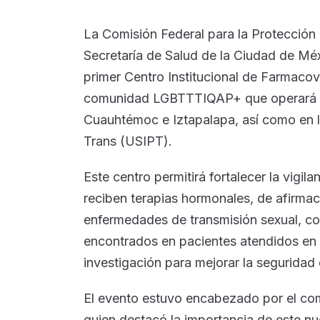
La Comisión Federal para la Protección 
Secretaría de Salud de la Ciudad de Méx
primer Centro Institucional de Farmacovi
comunidad LGBTTTIQAP+ que operará en
Cuauhtémoc e Iztapalapa, así como en l
Trans (USIPT).
Este centro permitirá fortalecer la vig
reciben terapias hormonales, de afirmac
enfermedades de transmisión sexual, co
encontrados en pacientes atendidos en la
investigación para mejorar la segurida
El evento estuvo encabezado por el com
quien destacó la importancia de este nu