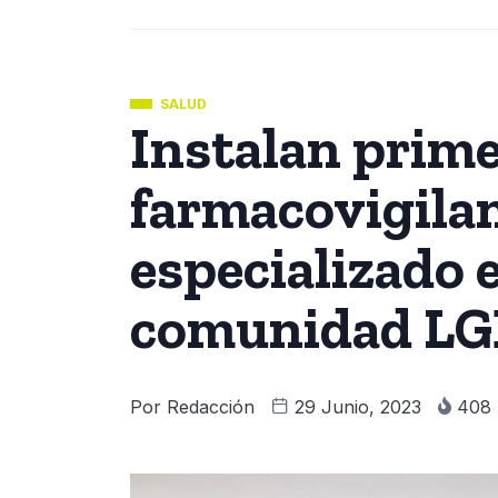
SALUD
Instalan prime
farmacovigilan
especializado 
comunidad L
Por
Redacción
29 Junio, 2023
408