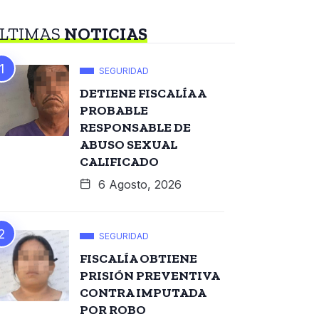
LTIMAS
NOTICIAS
SEGURIDAD
DETIENE FISCALÍA A
PROBABLE
RESPONSABLE DE
ABUSO SEXUAL
CALIFICADO
6 Agosto, 2026
SEGURIDAD
FISCALÍA OBTIENE
PRISIÓN PREVENTIVA
CONTRA IMPUTADA
POR ROBO