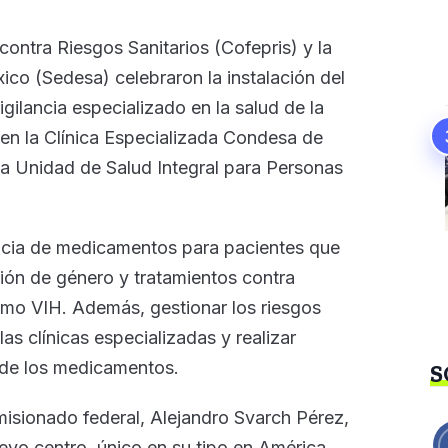
contra Riesgos Sanitarios (Cofepris) y la
ico (Sedesa) celebraron la instalación del
gilancia especializado en la salud de la
 la Clínica Especializada Condesa de
a Unidad de Salud Integral para Personas
ilancia de medicamentos para pacientes que
ión de género y tratamientos contra
mo VIH. Además, gestionar los riesgos
s clínicas especializadas y realizar
d de los medicamentos.
S
isionado federal, Alejandro Svarch Pérez,
evo centro, único en su tipo en América