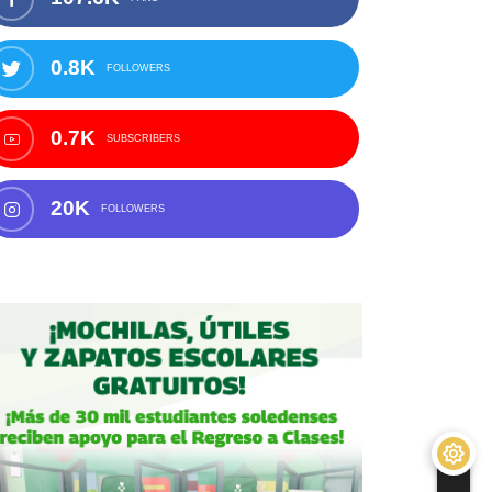
0.8K
FOLLOWERS
0.7K
SUBSCRIBERS
20K
FOLLOWERS