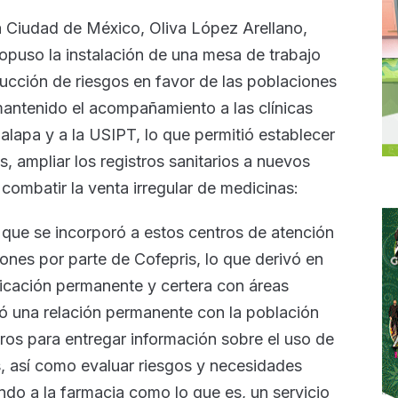
la Ciudad de México, Oliva López Arellano,
opuso la instalación de una mesa de trabajo
ducción de riesgos en favor de las poblaciones
antenido el acompañamiento a las clínicas
lapa y a la USIPT, lo que permitió establecer
s, ampliar los registros sanitarios a nuevos
ombatir la venta irregular de medicinas:
 que se incorporó a estos centros de atención
ones por parte de Cofepris, lo que derivó en
icación permanente y certera con áreas
ió una relación permanente con la población
tros para entregar información sobre el uso de
, así como evaluar riesgos y necesidades
do a la farmacia como lo que es, un servicio