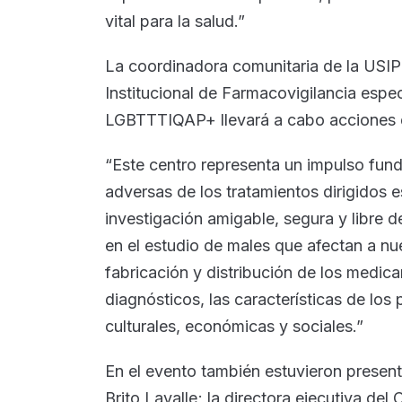
vital para la salud.”
La coordinadora comunitaria de la USIPT
Institucional de Farmacovigilancia espe
LGBTTTIQAP+ llevará a cabo acciones 
“Este centro representa un impulso fun
adversas de los tratamientos dirigidos
investigación amigable, segura y libre de
en el estudio de males que afectan a nue
fabricación y distribución de los medic
diagnósticos, las características de los 
culturales, económicas y sociales.”
En el evento también estuvieron present
Brito Lavalle; la directora ejecutiva del