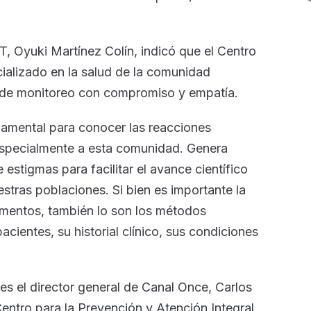
, Oyuki Martínez Colín, indicó que el Centro
cializado en la salud de la comunidad
de monitoreo con compromiso y empatía.
damental para conocer las reacciones
 especialmente a esta comunidad. Genera
 estigmas para facilitar el avance científico
stras poblaciones. Si bien es importante la
amentos, también lo son los métodos
pacientes, su historial clínico, sus condiciones
es el director general de Canal Once, Carlos
 Centro para la Prevención y Atención Integral