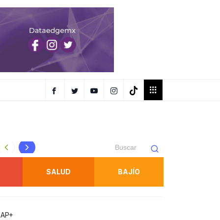
FISCALÍA OBTIENE PRISIÓN PREVENTIVA CONTRA IMPUT
SALUD
BAJÍO
QAP+