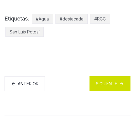
Etiquetas:
#Agua
#destacada
#RGC
San Luis Potosí
ANTERIOR
SIGUIENTE