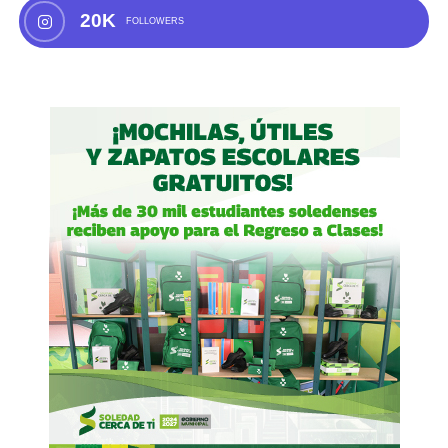
20K
FOLLOWERS