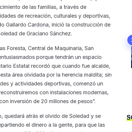
imiento de las familias, a través de
vidades de recreación, culturales y deportivas,
o Gallardo Cardona, inició la construcción de
 Soledad de Graciano Sánchez.
ias Foresta, Central de Maquinaria, San
 entusiasmados porque tendrán un espacio
tario Estatal recordó que cuando fue alcalde,
esta área olvidada por la herencia maldita; sin
ades y actividades deportivas, comenzó un
reconstruiremos con instalaciones modernas,
 con inversión de 20 millones de pesos”.
 quedará atrás el olvido de Soledad y se
S
epartiendo el dinero a la gente, para que las