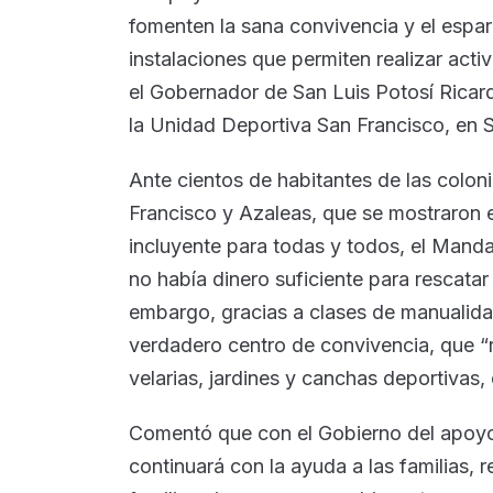
fomenten la sana convivencia y el esparc
instalaciones que permiten realizar acti
el Gobernador de San Luis Potosí Ricard
la Unidad Deportiva San Francisco, en
Ante cientos de habitantes de las colon
Francisco y Azaleas, que se mostraron
incluyente para todas y todos, el Manda
no había dinero suficiente para rescatar 
embargo, gracias a clases de manualid
verdadero centro de convivencia, que “
velarias, jardines y canchas deportivas,
Comentó que con el Gobierno del apoyo,
continuará con la ayuda a las familias, r