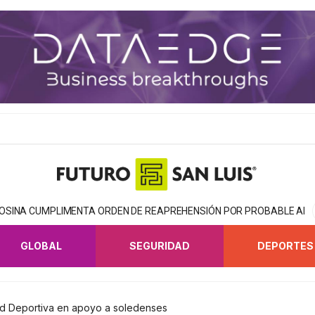
TOSINA CUMPLIMENTA ORDEN DE REAPREHENSIÓN POR PROBABLE AB
GLOBAL
SEGURIDAD
DEPORTES
ad Deportiva en apoyo a soledenses