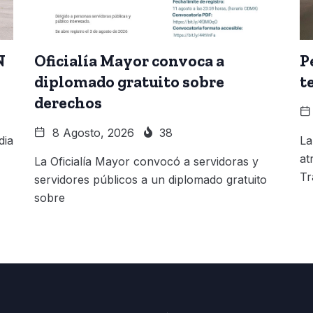
N
Oficialía Mayor convoca a
P
diplomado gratuito sobre
t
derechos
8 Agosto, 2026
38
dia
La
at
La Oficialía Mayor convocó a servidoras y
Tr
servidores públicos a un diplomado gratuito
sobre