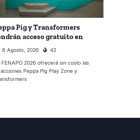
eppa Pig y Transformers
endrán acceso gratuito en
8 Agosto, 2026
42
 FENAPO 2026 ofrecerá sin costo las
racciones Peppa Pig Play Zone y
ansformers