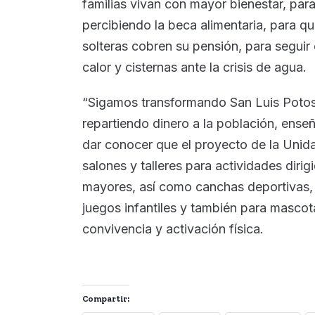
familias vivan con mayor bienestar, par
percibiendo la beca alimentaria, para q
solteras cobren su pensión, para seguir
calor y cisternas ante la crisis de agua.
“Sigamos transformando San Luis Potosí
repartiendo dinero a la población, ense
dar conocer que el proyecto de la Unid
salones y talleres para actividades dirig
mayores, así como canchas deportivas, o
juegos infantiles y también para mascot
convivencia y activación física.
Compartir: