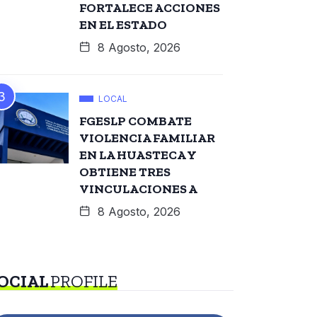
FORTALECE ACCIONES
EN EL ESTADO
8 Agosto, 2026
LOCAL
FGESLP COMBATE
VIOLENCIA FAMILIAR
EN LA HUASTECA Y
OBTIENE TRES
VINCULACIONES A
8 Agosto, 2026
OCIAL
PROFILE