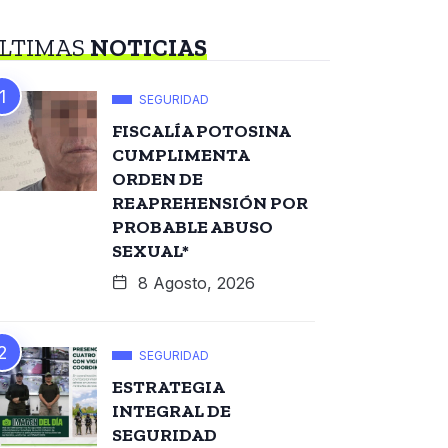
LTIMAS
NOTICIAS
SEGURIDAD
FISCALÍA POTOSINA
CUMPLIMENTA
ORDEN DE
REAPREHENSIÓN POR
PROBABLE ABUSO
SEXUAL*
8 Agosto, 2026
SEGURIDAD
ESTRATEGIA
INTEGRAL DE
SEGURIDAD