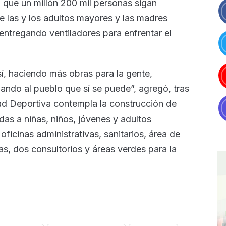
a que un millón 200 mil personas sigan
ue las y los adultos mayores y las madres
 entregando ventiladores para enfrentar el
, haciendo más obras para la gente,
ñando al pueblo que sí se puede”, agregó, tras
ad Deportiva contempla la construcción de
idas a niñas, niños, jóvenes y adultos
ficinas administrativas, sanitarios, área de
as, dos consultorios y áreas verdes para la