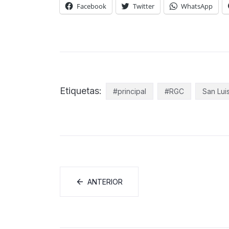
Facebook
Twitter
WhatsApp
Etiquetas:
#principal
#RGC
San Lui
ANTERIOR