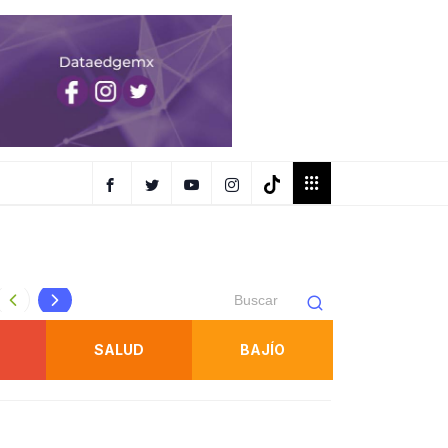
USO SEXUAL*
ESTRATEGIA INTEGRAL DE SEGURIDAD FORTALECE ACCIO
SALUD
BAJÍO