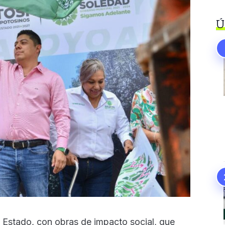
Ú
l Estado, con obras de impacto social, que