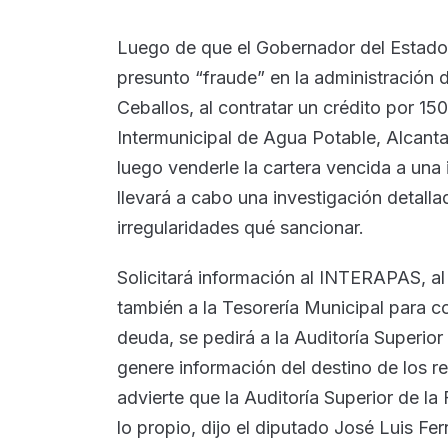
Luego de que el Gobernador del Estado,
presunto “fraude” en la administración d
Ceballos, al contratar un crédito por 1
Intermunicipal de Agua Potable, Alcan
luego venderle la cartera vencida a una 
llevará a cabo una investigación detall
irregularidades qué sancionar.
Solicitará información al INTERAPAS, al
también a la Tesorería Municipal para c
deuda, se pedirá a la Auditoría Superio
genere información del destino de los r
advierte que la Auditoría Superior de l
lo propio, dijo el diputado José Luis Fe