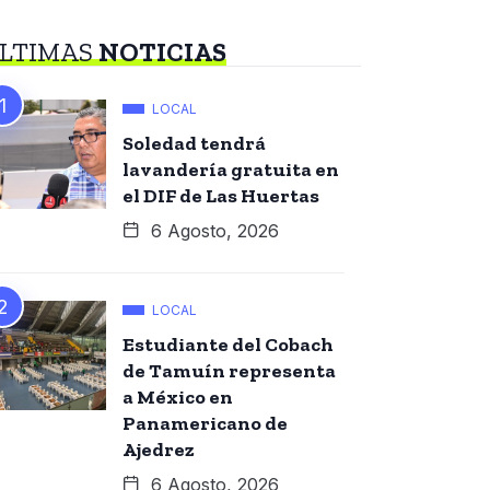
LTIMAS
NOTICIAS
LOCAL
Soledad tendrá
lavandería gratuita en
el DIF de Las Huertas
6 Agosto, 2026
LOCAL
Estudiante del Cobach
de Tamuín representa
a México en
Panamericano de
Ajedrez
6 Agosto, 2026