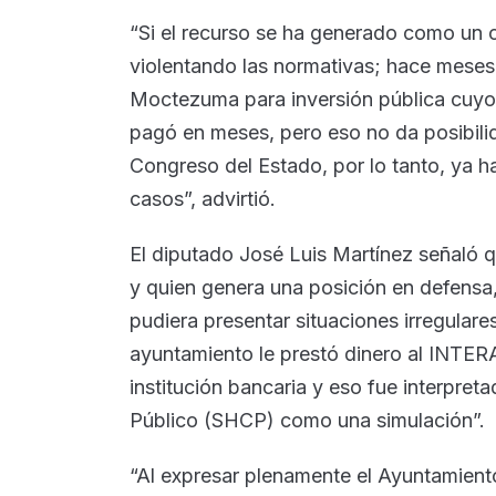
“Si el recurso se ha generado como un cr
violentando las normativas; hace meses
Moctezuma para inversión pública cuyo 
pagó en meses, pero eso no da posibilid
Congreso del Estado, por lo tanto, ya
casos”, advirtió.
El diputado José Luis Martínez señaló 
y quien genera una posición en defensa
pudiera presentar situaciones irregular
ayuntamiento le prestó dinero al INTER
institución bancaria y eso fue interpret
Público (SHCP) como una simulación”.
“Al expresar plenamente el Ayuntamiento