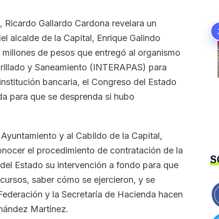
 Ricardo Gallardo Cardona revelara un
el alcalde de la Capital, Enrique Galindo
50 millones de pesos que entregó al organismo
tarillado y Saneamiento (INTERAPAS) para
institución bancaria, el Congreso del Estado
ada para que se desprenda si hubo
 Ayuntamiento y al Cabildo de la Capital,
onocer el procedimiento de contratación de la
S
r del Estado su intervención a fondo para que
ecursos, saber cómo se ejercieron, y se
a Federación y la Secretaría de Hacienda hacen
rnández Martínez.