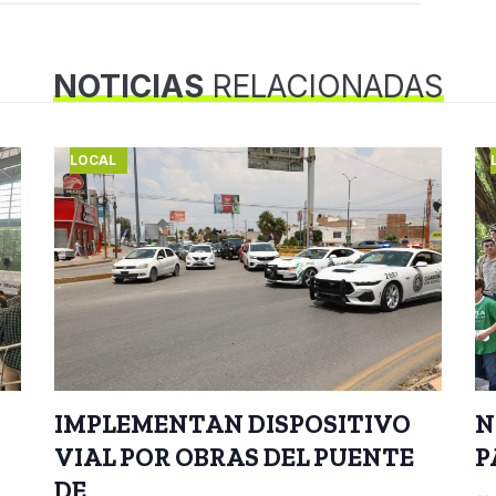
NOTICIAS
RELACIONADAS
LOCAL
IMPLEMENTAN DISPOSITIVO
N
VIAL POR OBRAS DEL PUENTE
P
DE