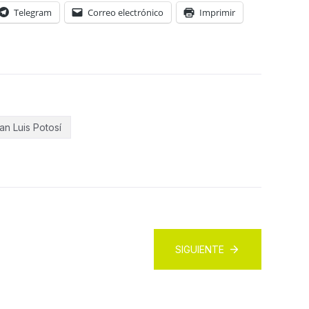
Telegram
Correo electrónico
Imprimir
an Luis Potosí
SIGUIENTE