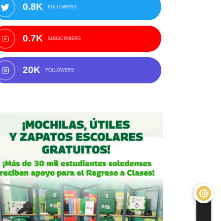
0.8K
FOLLOWERS
0.7K
SUBSCRIBERS
20K
FOLLOWERS