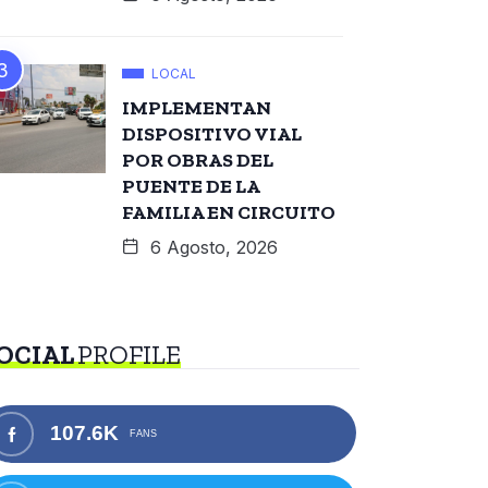
LOCAL
IMPLEMENTAN
DISPOSITIVO VIAL
POR OBRAS DEL
PUENTE DE LA
FAMILIA EN CIRCUITO
6 Agosto, 2026
OCIAL
PROFILE
107.6K
FANS