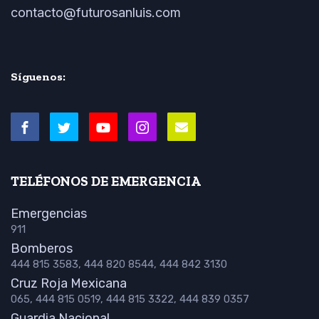
contacto@futurosanluis.com
Síguenos:
TELÉFONOS DE EMERGENCIA
Emergencias
911
Bomberos
444 815 3583, 444 820 8544, 444 842 3130
Cruz Roja Mexicana
065, 444 815 0519, 444 815 3322, 444 839 0357
Guardia Nacional