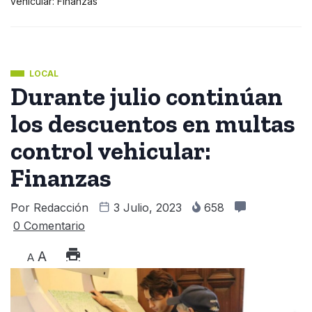
vehicular: Finanzas
LOCAL
Durante julio continúan
los descuentos en multas
control vehicular:
Finanzas
Por
Redacción
3 Julio, 2023
658
0 Comentario
A
A