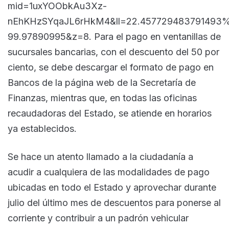
mid=1uxYOObkAu3Xz-
nEhKHzSYqaJL6rHkM4&ll=22.457729483791493
99.97890995&z=8. Para el pago en ventanillas de
sucursales bancarias, con el descuento del 50 por
ciento, se debe descargar el formato de pago en
Bancos de la página web de la Secretaría de
Finanzas, mientras que, en todas las oficinas
recaudadoras del Estado, se atiende en horarios
ya establecidos.
Se hace un atento llamado a la ciudadanía a
acudir a cualquiera de las modalidades de pago
ubicadas en todo el Estado y aprovechar durante
julio del último mes de descuentos para ponerse al
corriente y contribuir a un padrón vehicular