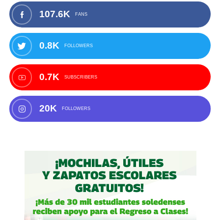
107.6K
FANS
0.8K
FOLLOWERS
0.7K
SUBSCRIBERS
20K
FOLLOWERS