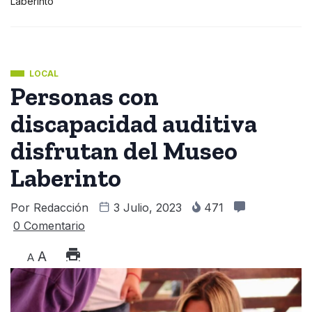
Laberinto
LOCAL
Personas con
discapacidad auditiva
disfrutan del Museo
Laberinto
Por
Redacción
3 Julio, 2023
471
0 Comentario
A
A