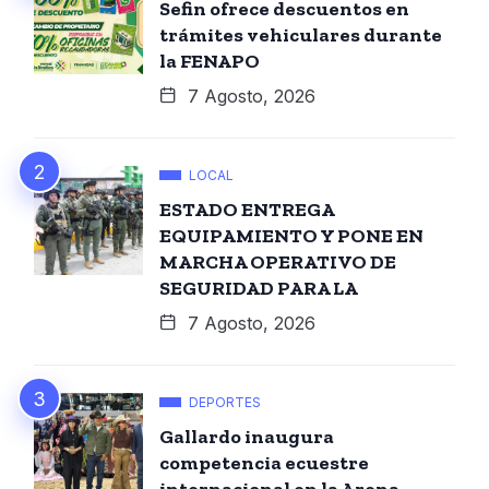
Sefin ofrece descuentos en
trámites vehiculares durante
la FENAPO
7 Agosto, 2026
LOCAL
ESTADO ENTREGA
EQUIPAMIENTO Y PONE EN
MARCHA OPERATIVO DE
SEGURIDAD PARA LA
7 Agosto, 2026
DEPORTES
Gallardo inaugura
competencia ecuestre
internacional en la Arena