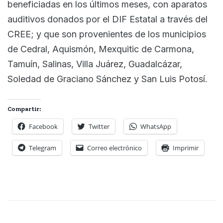
beneficiadas en los últimos meses, con aparatos
auditivos donados por el DIF Estatal a través del
CREE; y que son provenientes de los municipios
de Cedral, Aquismón, Mexquitic de Carmona,
Tamuín, Salinas, Villa Juárez, Guadalcázar,
Soledad de Graciano Sánchez y San Luis Potosí.
Compartir:
Facebook
Twitter
WhatsApp
Telegram
Correo electrónico
Imprimir