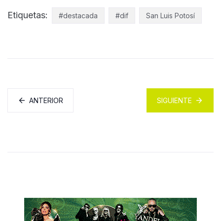
Etiquetas:
#destacada
#dif
San Luis Potosí
ANTERIOR
SIGUIENTE