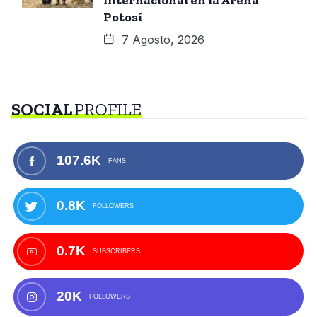
Potosí
7 Agosto, 2026
SOCIAL
PROFILE
107.6K
FANS
0.8K
FOLLOWERS
0.7K
SUBSCRIBERS
20K
FOLLOWERS