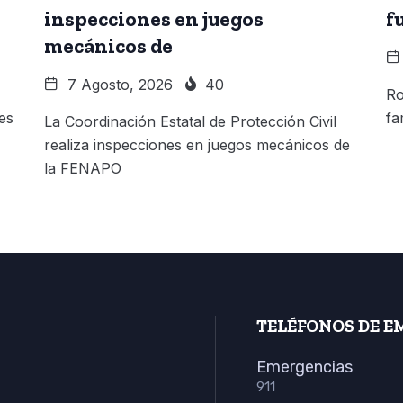
inspecciones en juegos
f
mecánicos de
7 Agosto, 2026
40
Ro
es
fa
La Coordinación Estatal de Protección Civil
realiza inspecciones en juegos mecánicos de
la FENAPO
TELÉFONOS DE E
Emergencias
911