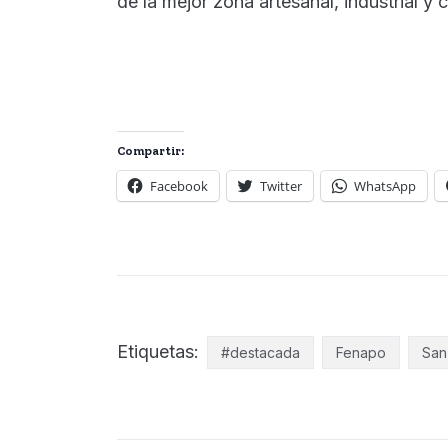
de la mejor zona artesanal, industrial y 
Compartir:
Facebook
Twitter
WhatsApp
Etiquetas:
#destacada
Fenapo
San