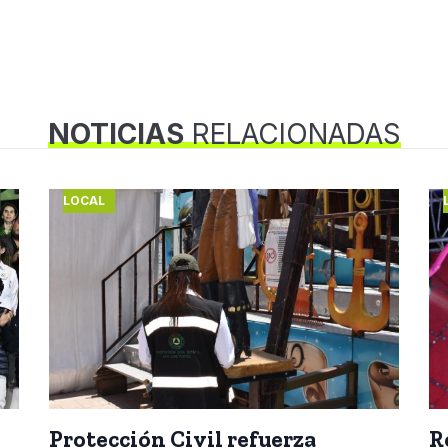
NOTICIAS
RELACIONADAS
LOCAL
Protección Civil refuerza
R