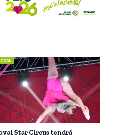
LOCAL
oyal Star Circus tendrá