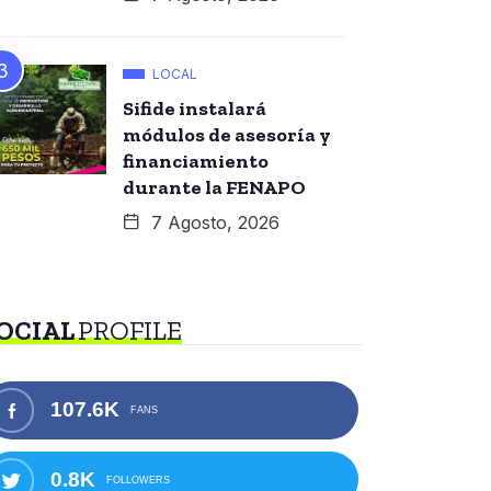
LOCAL
Sifide instalará
módulos de asesoría y
financiamiento
durante la FENAPO
7 Agosto, 2026
OCIAL
PROFILE
107.6K
FANS
0.8K
FOLLOWERS