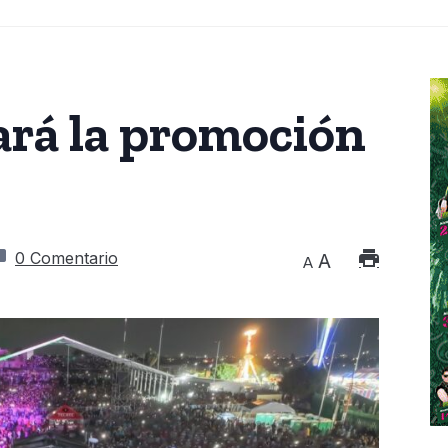
ará la promoción
0 Comentario
A
A