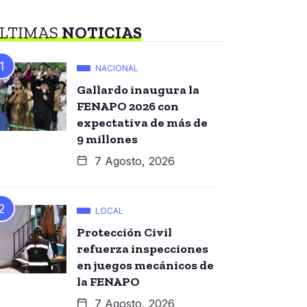
LTIMAS
NOTICIAS
NACIONAL
Gallardo inaugura la
FENAPO 2026 con
expectativa de más de
9 millones
7 Agosto, 2026
LOCAL
Protección Civil
refuerza inspecciones
en juegos mecánicos de
la FENAPO
7 Agosto, 2026