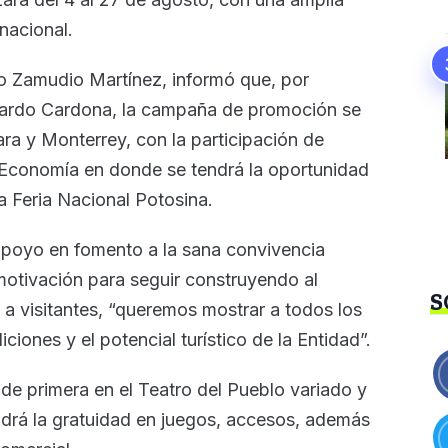
rnacional.
io Zamudio Martínez, informó que, por
llardo Cardona, la campaña de promoción se
ara y Monterrey, con la participación de
Economía en donde se tendrá la oportunidad
a Feria Nacional Potosina.
apoyo en fomento a la sana convivencia
 motivación para seguir construyendo al
S
 a visitantes, “queremos mostrar a todos los
iciones y el potencial turístico de la Entidad”.
e primera en el Teatro del Pueblo variado y
drá la gratuidad en juegos, accesos, además