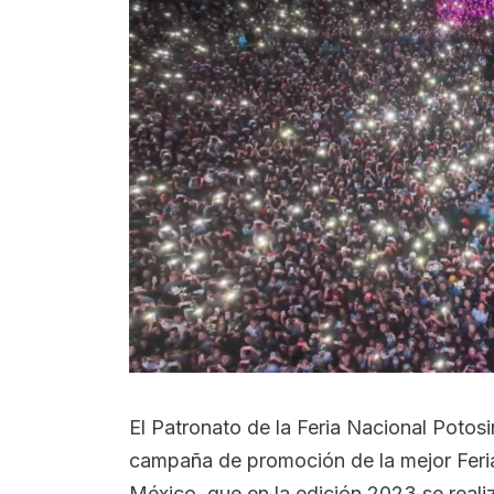
El Patronato de la Feria Nacional Potosi
campaña de promoción de la mejor Feria
México, que en la edición 2023 se reali