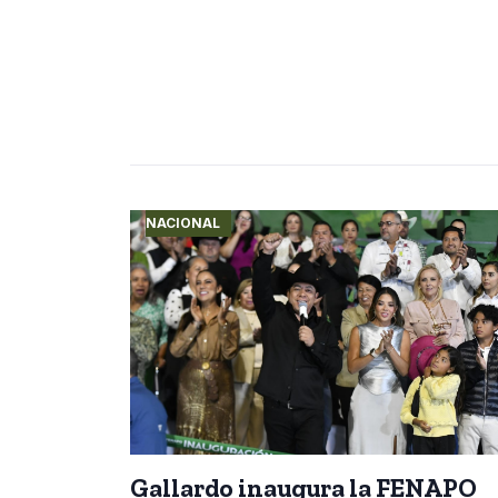
NACIONAL
Gallardo inaugura la FENAPO