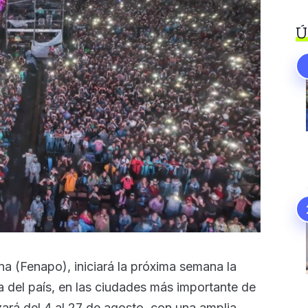
Ú
na (Fenapo), iniciará la próxima semana la
 del país, en las ciudades más importante de
zará del 4 al 27 de agosto, con una amplia