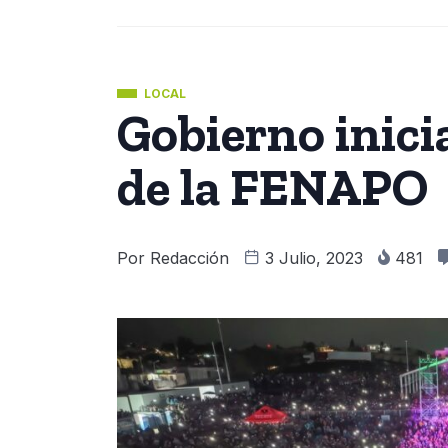
LOCAL
Gobierno inici
de la FENAPO
Por
Redacción
3 Julio, 2023
481