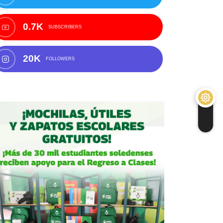
0.7K
SUBSCRIBERS
20K
FOLLOWERS