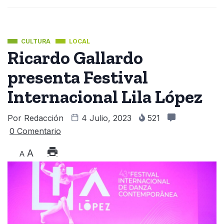
CULTURA
LOCAL
Ricardo Gallardo
presenta Festival
Internacional Lila López
Por
Redacción
4 Julio, 2023
521
0 Comentario
A
A