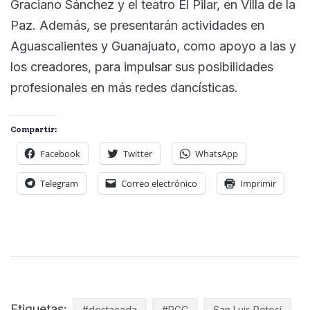
Graciano Sánchez y el teatro El Pilar, en Villa de la
Paz. Además, se presentarán actividades en
Aguascalientes y Guanajuato, como apoyo a las y
los creadores, para impulsar sus posibilidades
profesionales en más redes dancísticas.
Compartir:
Facebook
Twitter
WhatsApp
Telegram
Correo electrónico
Imprimir
Etiquetas:
#destacada
#RGC
San Luis Potosí