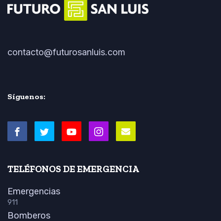
contacto@futurosanluis.com
Síguenos:
TELÉFONOS DE EMERGENCIA
Emergencias
911
Bomberos