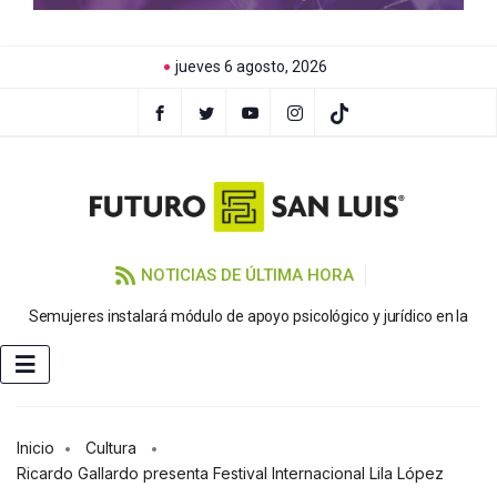
jueves 6 agosto, 2026
NOTICIAS DE ÚLTIMA HORA
Semujeres instalará módulo de apoyo psicológico y jurídico en la
FE
Inicio
Cultura
Ricardo Gallardo presenta Festival Internacional Lila López