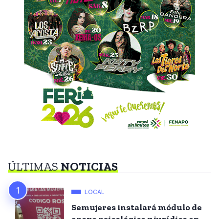
ÚLTIMAS
NOTICIAS
LOCAL
Semujeres instalará módulo de
apoyo psicológico y jurídico en