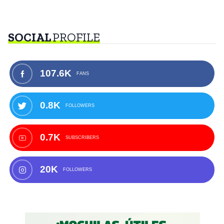
SOCIAL
PROFILE
107.6K
FANS
0.8K
FOLLOWERS
0.7K
SUBSCRIBERS
20K
FOLLOWERS