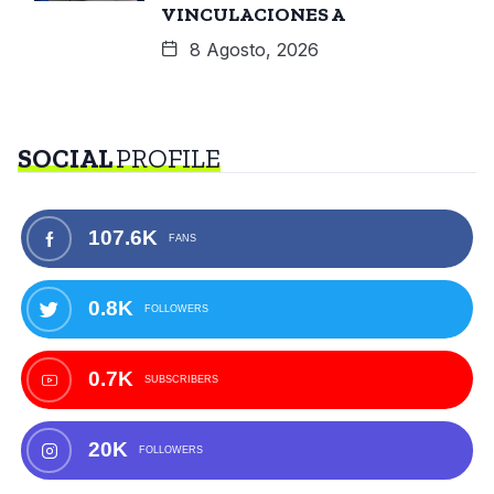
VINCULACIONES A
8 Agosto, 2026
SOCIAL
PROFILE
107.6K
FANS
0.8K
FOLLOWERS
0.7K
SUBSCRIBERS
20K
FOLLOWERS