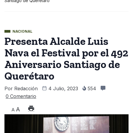
Santiago de Querétaro
NACIONAL
Presenta Alcalde Luis
Nava el Festival por el 492
Aniversario Santiago de
Querétaro
Por
Redacción
4 Julio, 2023
554
0 Comentario
A
A