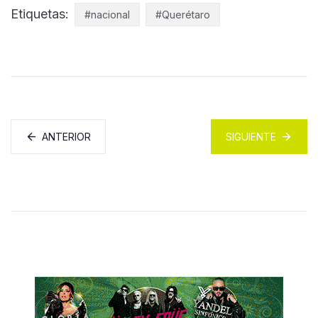
Etiquetas:
#nacional
#Querétaro
ANTERIOR
SIGUIENTE