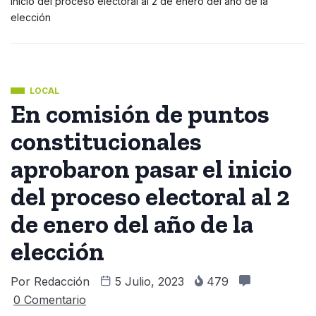
inicio del proceso electoral al 2 de enero del año de la
elección
LOCAL
En comisión de puntos
constitucionales
aprobaron pasar el inicio
del proceso electoral al 2
de enero del año de la
elección
Por
Redacción
5 Julio, 2023
479
0 Comentario