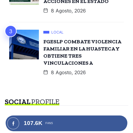
ACCIONES EN EL ESTADO
8 Agosto, 2026
LOCAL
FGESLP COMBATE VIOLENCIA
FAMILIAR EN LA HUASTECA Y
OBTIENE TRES
VINCULACIONES A
8 Agosto, 2026
SOCIAL
PROFILE
107.6K
FANS