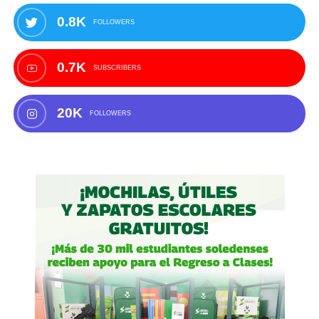
0.8K
FOLLOWERS
0.7K
SUBSCRIBERS
20K
FOLLOWERS