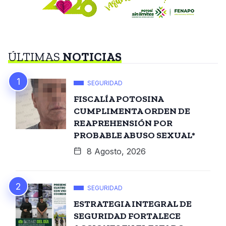
ÚLTIMAS
NOTICIAS
SEGURIDAD
FISCALÍA POTOSINA
CUMPLIMENTA ORDEN DE
REAPREHENSIÓN POR
PROBABLE ABUSO SEXUAL*
8 Agosto, 2026
SEGURIDAD
ESTRATEGIA INTEGRAL DE
SEGURIDAD FORTALECE