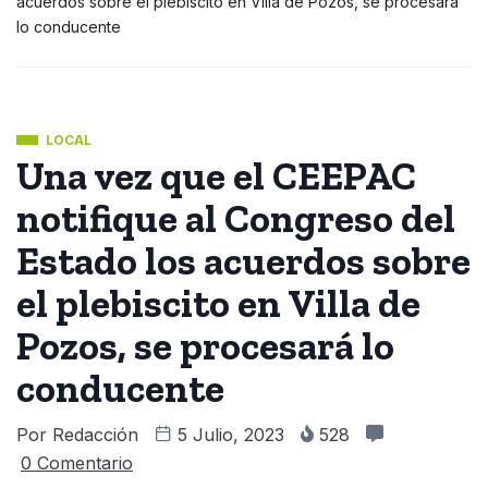
acuerdos sobre el plebiscito en Villa de Pozos, se procesará
lo conducente
LOCAL
Una vez que el CEEPAC
notifique al Congreso del
Estado los acuerdos sobre
el plebiscito en Villa de
Pozos, se procesará lo
conducente
Por
Redacción
5 Julio, 2023
528
0 Comentario