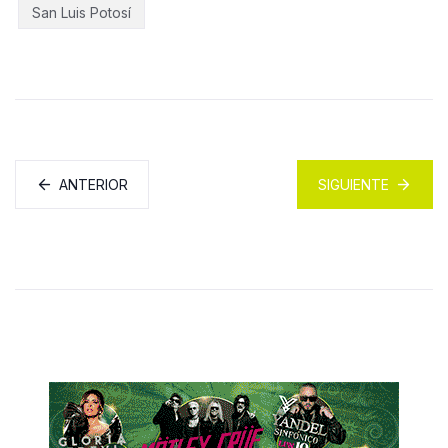
San Luis Potosí
ANTERIOR
SIGUIENTE