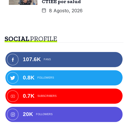
CTIEE por salud
8 Agosto, 2026
SOCIAL
PROFILE
107.6K
FANS
0.8K
FOLLOWERS
0.7K
SUBSCRIBERS
20K
FOLLOWERS