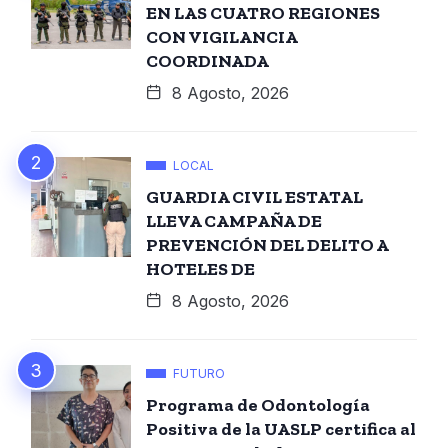
EN LAS CUATRO REGIONES
CON VIGILANCIA
COORDINADA
8 Agosto, 2026
LOCAL
GUARDIA CIVIL ESTATAL
LLEVA CAMPAÑA DE
PREVENCIÓN DEL DELITO A
HOTELES DE
8 Agosto, 2026
FUTURO
Programa de Odontología
Positiva de la UASLP certifica al