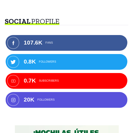
SOCIAL
PROFILE
107.6K
FANS
0.8K
FOLLOWERS
0.7K
SUBSCRIBERS
20K
FOLLOWERS