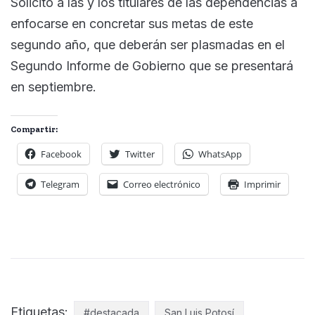
Solicitó a las y los titulares de las dependencias a
enfocarse en concretar sus metas de este
segundo año, que deberán ser plasmadas en el
Segundo Informe de Gobierno que se presentará
en septiembre.
Compartir:
Facebook
Twitter
WhatsApp
Telegram
Correo electrónico
Imprimir
Etiquetas:
#destacada
San Luis Potosí