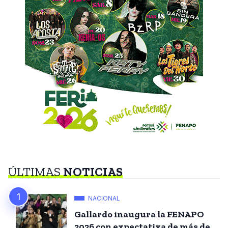
ÚLTIMAS
NOTICIAS
NACIONAL
Gallardo inaugura la FENAPO
2026 con expectativa de más de