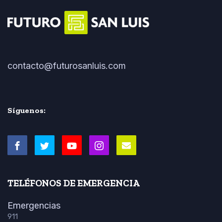
contacto@futurosanluis.com
Síguenos:
TELÉFONOS DE EMERGENCIA
Emergencias
911