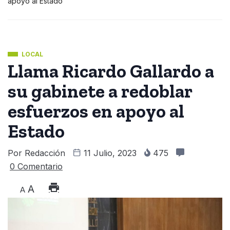
apoyo al Estado
LOCAL
Llama Ricardo Gallardo a
su gabinete a redoblar
esfuerzos en apoyo al
Estado
Por
Redacción
11 Julio, 2023
475
0 Comentario
A
A