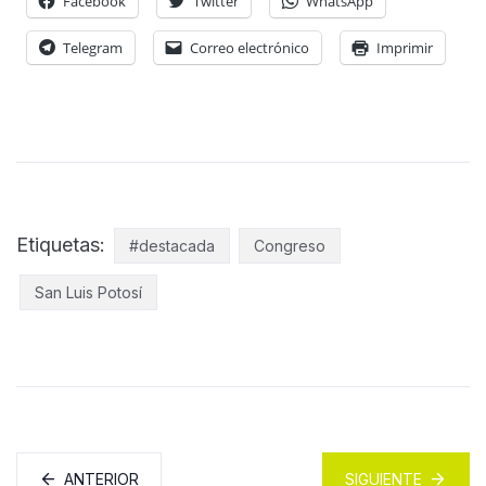
Facebook
Twitter
WhatsApp
Telegram
Correo electrónico
Imprimir
Etiquetas:
#destacada
Congreso
San Luis Potosí
ANTERIOR
SIGUIENTE