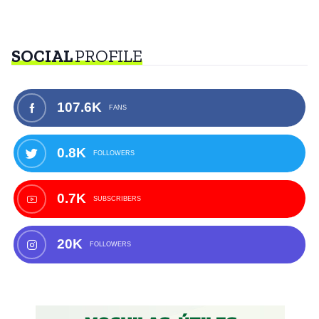
SOCIAL
PROFILE
107.6K
FANS
0.8K
FOLLOWERS
0.7K
SUBSCRIBERS
20K
FOLLOWERS