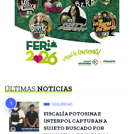
ÚLTIMAS
NOTICIAS
SEGURIDAD
FISCALÍA POTOSINA E
INTERPOL CAPTURAN A
SUJETO BUSCADO POR