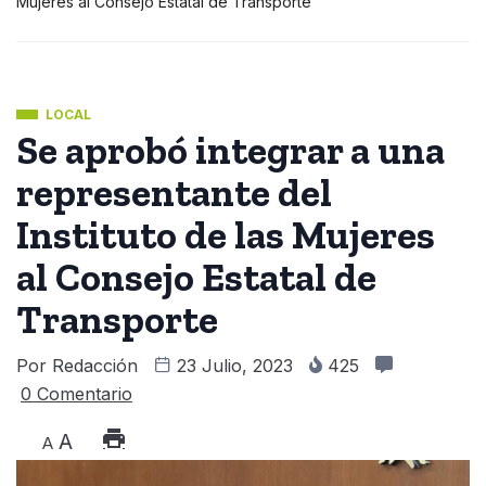
Mujeres al Consejo Estatal de Transporte
LOCAL
Se aprobó integrar a una
representante del
Instituto de las Mujeres
al Consejo Estatal de
Transporte
Por
Redacción
23 Julio, 2023
425
0 Comentario
A
A