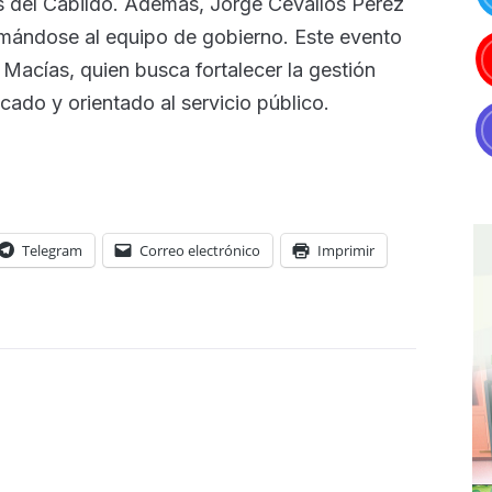
s del Cabildo. Además, Jorge Cevallos Pérez
umándose al equipo de gobierno. Este evento
Macías, quien busca fortalecer la gestión
cado y orientado al servicio público.
Telegram
Correo electrónico
Imprimir