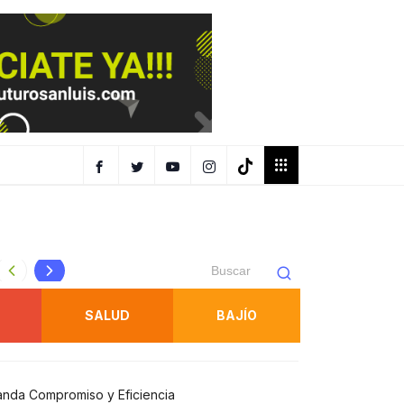
Protección Civil refuerza inspecciones en juegos mecánic
SALUD
BAJÍO
anda Compromiso y Eficiencia