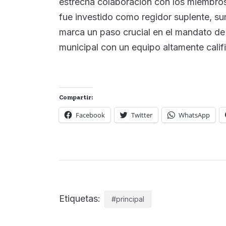
estrecha colaboración con los miembro
fue investido como regidor suplente, s
marca un paso crucial en el mandato de 
municipal con un equipo altamente califi
Compartir:
Facebook
Twitter
WhatsApp
Etiquetas:
#principal