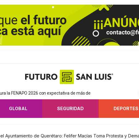
gura la FENAPO 2026 con expectativa de más de
GLOBAL
SEGURIDAD
DEPORTES
el Ayuntamiento de Querétaro: Felifer Macías Toma Protesta y Dem