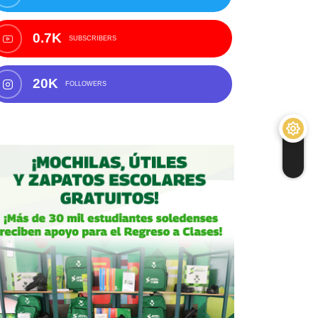
0.7K
SUBSCRIBERS
20K
FOLLOWERS