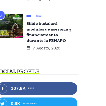
LOCAL
Sifide instalará
módulos de asesoría y
financiamiento
durante la FENAPO
7 Agosto, 2026
OCIAL
PROFILE
107.6K
FANS
0.8K
FOLLOWERS