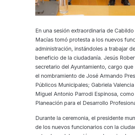
En una sesión extraordinaria de Cabildo 
Macías tomó protesta a los nuevos funci
administración, instándoles a trabajar 
beneficio de la ciudadanía. Jesús Robe
secretario del Ayuntamiento, cargo qu
el nombramiento de José Armando Presa
Públicos Municipales; Gabriela Valencia 
Miguel Antonio Parrodi Espinosa, como
Planeación para el Desarrollo Profesiona
Durante la ceremonia, el presidente mu
de los nuevos funcionarios con la ciud