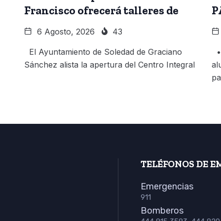
Francisco ofrecerá talleres de
P
6 Agosto, 2026
43
El Ayuntamiento de Soledad de Graciano
• 
Sánchez alista la apertura del Centro Integral
al
pa
TELÉFONOS DE E
Emergencias
911
Bomberos