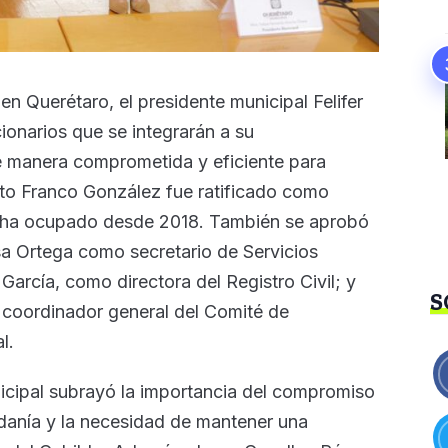
en Querétaro, el presidente municipal Felifer
onarios que se integrarán a su
de manera comprometida y eficiente para
rto Franco González fue ratificado como
e ha ocupado desde 2018. También se aprobó
 Ortega como secretario de Servicios
García, como directora del Registro Civil; y
S
 coordinador general del Comité de
l.
nicipal subrayó la importancia del compromiso
adanía y la necesidad de mantener una