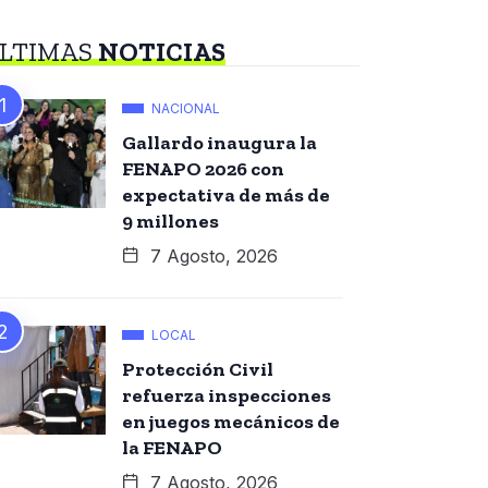
LTIMAS
NOTICIAS
NACIONAL
Gallardo inaugura la
FENAPO 2026 con
expectativa de más de
9 millones
7 Agosto, 2026
LOCAL
Protección Civil
refuerza inspecciones
en juegos mecánicos de
la FENAPO
7 Agosto, 2026