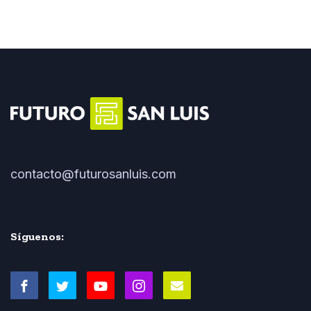
contacto@futurosanluis.com
Síguenos: