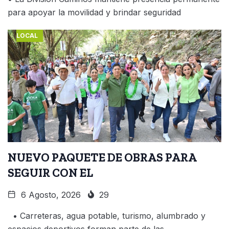
para apoyar la movilidad y brindar seguridad
LOCAL
NUEVO PAQUETE DE OBRAS PARA
SEGUIR CON EL
6 Agosto, 2026
29
• Carreteras, agua potable, turismo, alumbrado y
espacios deportivos forman parte de las