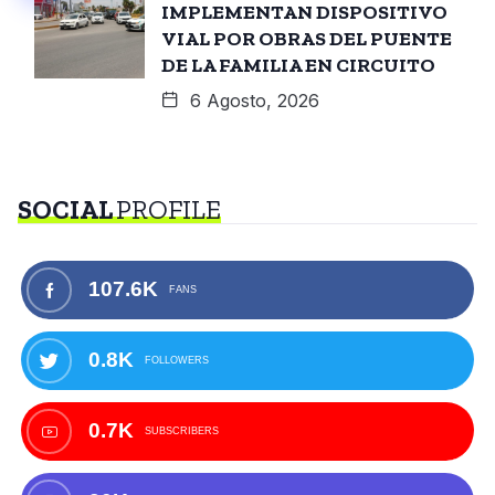
IMPLEMENTAN DISPOSITIVO
VIAL POR OBRAS DEL PUENTE
DE LA FAMILIA EN CIRCUITO
6 Agosto, 2026
SOCIAL
PROFILE
107.6K
FANS
0.8K
FOLLOWERS
0.7K
SUBSCRIBERS