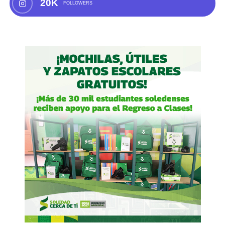
20K
FOLLOWERS