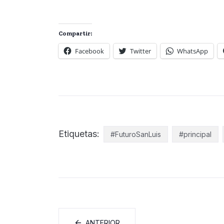
Compartir:
Facebook
Twitter
WhatsApp
Etiquetas:
#FuturoSanLuis
#principal
ANTERIOR