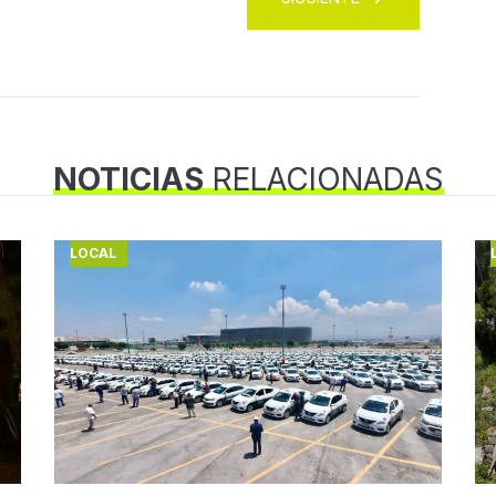
NOTICIAS
RELACIONADAS
LOCAL