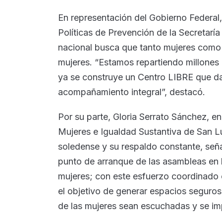
En representación del Gobierno Federal
Políticas de Prevención de la Secretaría
nacional busca que tanto mujeres como
mujeres. “Estamos repartiendo millones d
ya se construye un Centro LIBRE que dar
acompañamiento integral”, destacó.
Por su parte, Gloria Serrato Sánchez, e
Mujeres e Igualdad Sustantiva de San Lui
soledense y su respaldo constante, señ
punto de arranque de las asambleas en l
mujeres; con este esfuerzo coordinado e
el objetivo de generar espacios seguros,
de las mujeres sean escuchadas y se imp