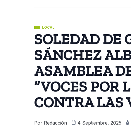
LOCAL
SOLEDAD DE 
SÁNCHEZ AL
ASAMBLEA D
“VOCES POR L
CONTRA LAS 
Por
Redacción
4 Septiembre, 2025