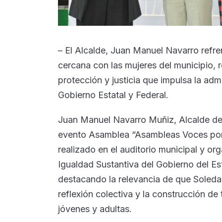
– El Alcalde, Juan Manuel Navarro refr
cercana con las mujeres del municipio,
protección y justicia que impulsa la ad
Gobierno Estatal y Federal.
Juan Manuel Navarro Muñiz, Alcalde de
evento Asamblea “Asambleas Voces por l
realizado en el auditorio municipal y or
Igualdad Sustantiva del Gobierno del E
destacando la relevancia de que Soleda
reflexión colectiva y la construcción de 
jóvenes y adultas.