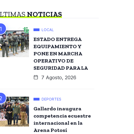
LTIMAS
NOTICIAS
LOCAL
ESTADO ENTREGA
EQUIPAMIENTO Y
PONE EN MARCHA
OPERATIVO DE
SEGURIDAD PARA LA
7 Agosto, 2026
DEPORTES
Gallardo inaugura
competencia ecuestre
internacional en la
Arena Potosí