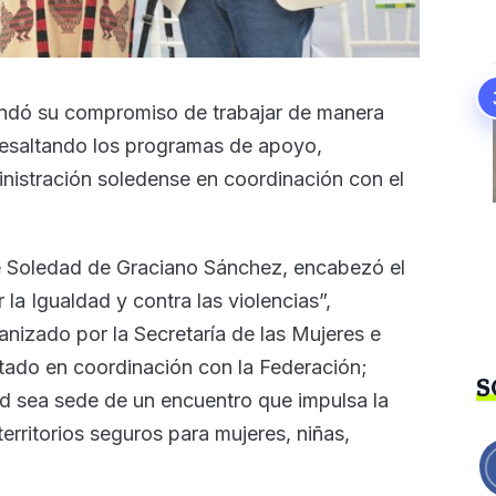
endó su compromiso de trabajar de manera
 resaltando los programas de apoyo,
ministración soledense en coordinación con el
 Soledad de Graciano Sánchez, encabezó el
a Igualdad y contra las violencias”,
ganizado por la Secretaría de las Mujeres e
stado en coordinación con la Federación;
S
d sea sede de un encuentro que impulsa la
territorios seguros para mujeres, niñas,