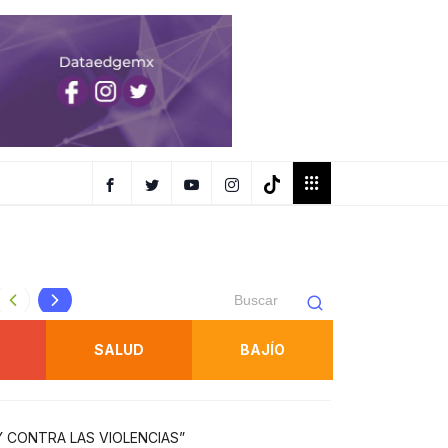
Gallardo inaugura competencia ecuestre internacional en l
SALUD
BAJÍO
 CONTRA LAS VIOLENCIAS”