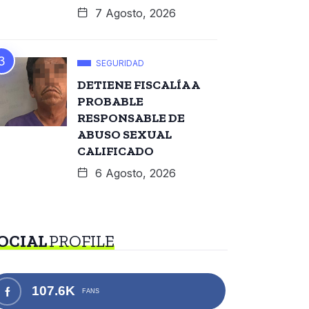
7 Agosto, 2026
SEGURIDAD
DETIENE FISCALÍA A
PROBABLE
RESPONSABLE DE
ABUSO SEXUAL
CALIFICADO
6 Agosto, 2026
OCIAL
PROFILE
107.6K
FANS