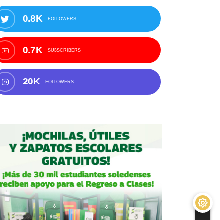
0.8K
FOLLOWERS
0.7K
SUBSCRIBERS
20K
FOLLOWERS