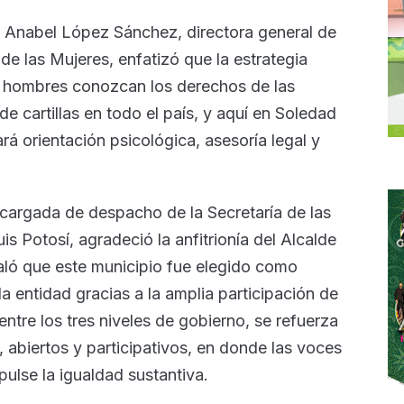
, Anabel López Sánchez, directora general de
 de las Mujeres, enfatizó que la estrategia
 hombres conozcan los derechos de las
e cartillas en todo el país, y aquí en Soledad
á orientación psicológica, asesoría legal y
ncargada de despacho de la Secretaría de las
s Potosí, agradeció la anfitrionía del Alcalde
aló que este municipio fue elegido como
a entidad gracias a la amplia participación de
ntre los tres niveles de gobierno, se refuerza
 abiertos y participativos, en donde las voces
ulse la igualdad sustantiva.