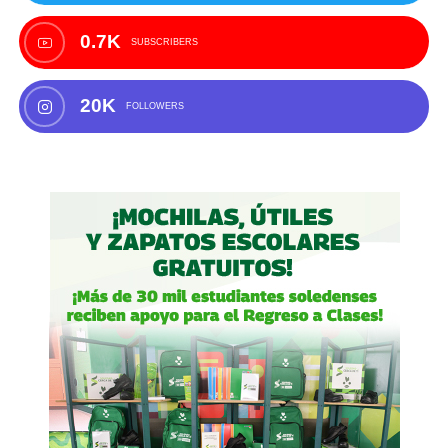
0.7K
SUBSCRIBERS
20K
FOLLOWERS