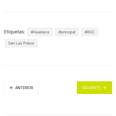
Etiquetas:
#Huasteca
#principal
#RGC
San Luis Potosí
ANTERIOR
SIGUIENTE