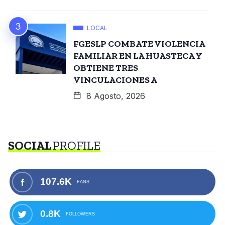
LOCAL
FGESLP COMBATE VIOLENCIA
FAMILIAR EN LA HUASTECA Y
OBTIENE TRES
VINCULACIONES A
8 Agosto, 2026
SOCIAL
PROFILE
107.6K
FANS
0.8K
FOLLOWERS