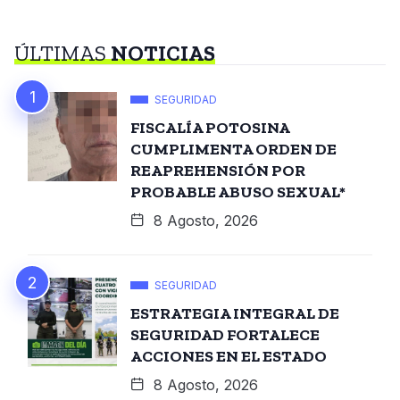
ÚLTIMAS
NOTICIAS
SEGURIDAD
FISCALÍA POTOSINA
CUMPLIMENTA ORDEN DE
REAPREHENSIÓN POR
PROBABLE ABUSO SEXUAL*
8 Agosto, 2026
SEGURIDAD
ESTRATEGIA INTEGRAL DE
SEGURIDAD FORTALECE
ACCIONES EN EL ESTADO
8 Agosto, 2026