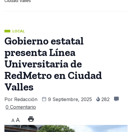
Ciudad Valles
LOCAL
Gobierno estatal
presenta Línea
Universitaria de
RedMetro en Ciudad
Valles
Por
Redacción
9 Septiembre, 2025
282
0 Comentario
A
A