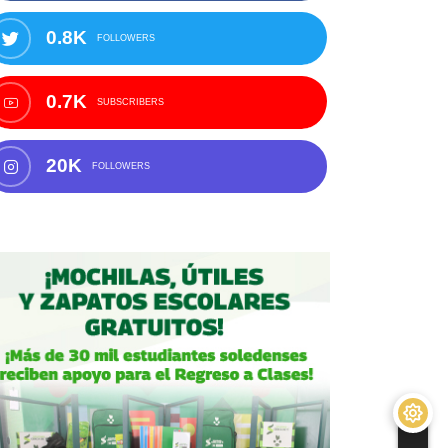
0.8K
FOLLOWERS
0.7K
SUBSCRIBERS
20K
FOLLOWERS