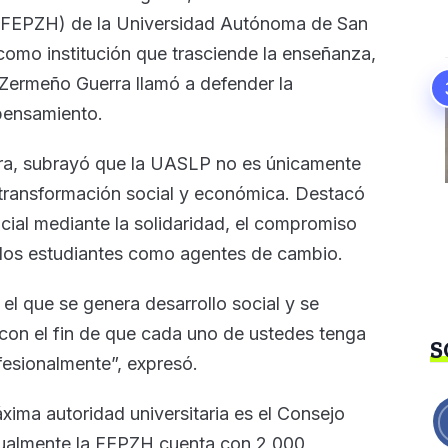
 (FEPZH) de la Universidad Autónoma de San
como institución que trasciende la enseñanza,
r Zermeño Guerra llamó a defender la
 pensamiento.
ara, subrayó que la UASLP no es únicamente
transformación social y económica. Destacó
al mediante la solidaridad, el compromiso
de los estudiantes como agentes de cambio.
el que se genera desarrollo social y se
con el fin de que cada uno de ustedes tenga
S
fesionalmente”, expresó.
áxima autoridad universitaria es el Consejo
ctualmente la FEPZH cuenta con 2,000