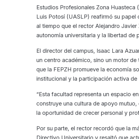
Estudios Profesionales Zona Huasteca
Luis Potosí (UASLP) reafirmó su papel 
al tiempo que el rector Alejandro Javie
autonomía universitaria y la libertad de
El director del campus, Isaac Lara Azu
un centro académico, sino un motor de 
que la FEPZH promueve la economía soci
institucional y la participación activa 
“Esta facultad representa un espacio en 
construye una cultura de apoyo mutuo, 
la oportunidad de crecer personal y pro
Por su parte, el rector recordó que la m
Directivo Universitario y resaltó que a