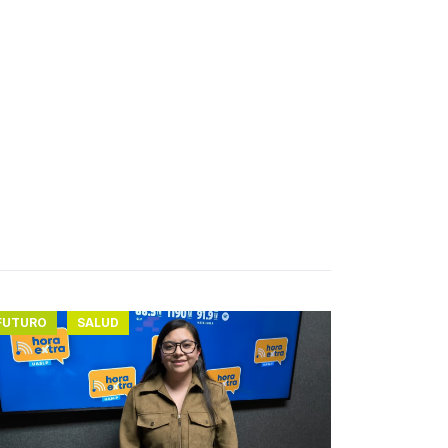
FUTURO
SALUD