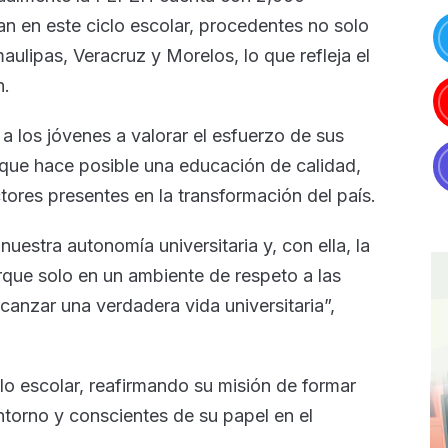
an en este ciclo escolar, procedentes no solo
ulipas, Veracruz y Morelos, lo que refleja el
n.
 los jóvenes a valorar el esfuerzo de sus
a que hace posible una educación de calidad,
res presentes en la transformación del país.
uestra autonomía universitaria y, con ella, la
orque solo en un ambiente de respeto a las
canzar una verdadera vida universitaria”,
clo escolar, reafirmando su misión de formar
torno y conscientes de su papel en el