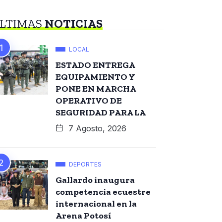
LTIMAS
NOTICIAS
LOCAL
ESTADO ENTREGA
EQUIPAMIENTO Y
PONE EN MARCHA
OPERATIVO DE
SEGURIDAD PARA LA
7 Agosto, 2026
DEPORTES
Gallardo inaugura
competencia ecuestre
internacional en la
Arena Potosí