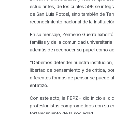
estudiantes, de los cuales 598 se integr
de San Luis Potosí, sino también de Tama
reconocimiento nacional de la institució
En su mensaje, Zermeño Guerra exhortó a
familias y de la comunidad universitari
además de reconocer su papel como acto
“Debemos defender nuestra institución, n
libertad de pensamiento y de crítica, p
diferentes formas de pensar se puede al
enfatizó.
Con este acto, la FEPZH dio inicio al ci
profesionistas comprometidos con su en
fortalecimiento de la sociedad.