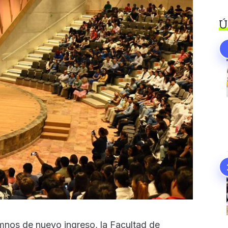
Ú
mnos de nuevo ingreso, la Facultad de