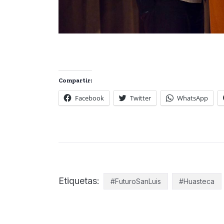
Compartir:
Facebook
Twitter
WhatsApp
Etiquetas:
#FuturoSanLuis
#Huasteca