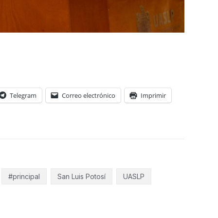
Telegram
Correo electrónico
Imprimir
#principal
San Luis Potosí
UASLP