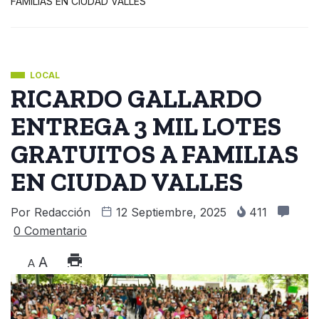
FAMILIAS EN CIUDAD VALLES
LOCAL
RICARDO GALLARDO
ENTREGA 3 MIL LOTES
GRATUITOS A FAMILIAS
EN CIUDAD VALLES
Por
Redacción
12 Septiembre, 2025
411
0 Comentario
A
A