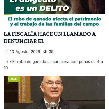
LA FISCALÍA HACE UN LLAMADO A
DENUNCIAR EL
10 Agosto, 2026
39
• *El robo de ganado se sanciona con penas de 4 a
10
LOCAL