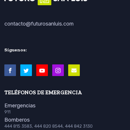
contacto@futurosanluis.com
Síguenos:
TELÉFONOS DE EMERGENCIA
Emergencias
911
Bomberos
444 815 3583, 444 820 8544, 444 842 3130