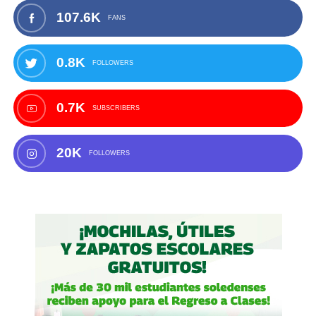
107.6K
FANS
0.8K
FOLLOWERS
0.7K
SUBSCRIBERS
20K
FOLLOWERS