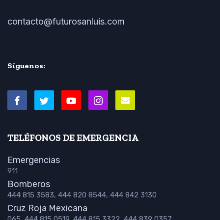
contacto@futurosanluis.com
Síguenos:
TELÉFONOS DE EMERGENCIA
Emergencias
911
Bomberos
444 815 3583, 444 820 8544, 444 842 3130
Cruz Roja Mexicana
065, 444 815 0519, 444 815 3322, 444 839 0357