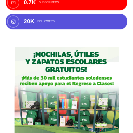
0.7K
SUBSCRIBERS
20K
FOLLOWERS