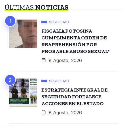
ÚLTIMAS
NOTICIAS
SEGURIDAD
FISCALÍA POTOSINA
CUMPLIMENTA ORDEN DE
REAPREHENSIÓN POR
PROBABLE ABUSO SEXUAL*
8 Agosto, 2026
SEGURIDAD
ESTRATEGIA INTEGRAL DE
SEGURIDAD FORTALECE
ACCIONES EN EL ESTADO
8 Agosto, 2026