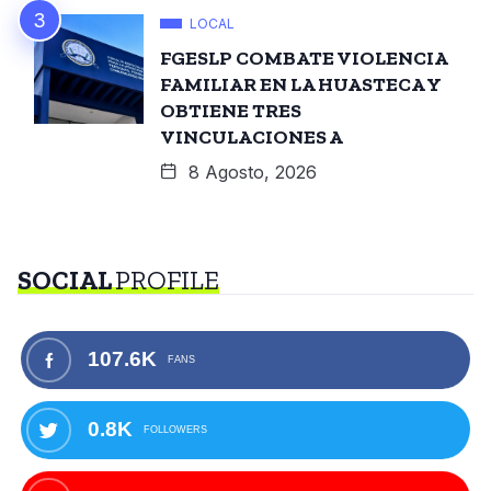
LOCAL
FGESLP COMBATE VIOLENCIA
FAMILIAR EN LA HUASTECA Y
OBTIENE TRES
VINCULACIONES A
8 Agosto, 2026
SOCIAL
PROFILE
107.6K
FANS
0.8K
FOLLOWERS