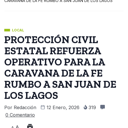
CARAVANA DE LA FE RUMBO A SAN JUAN DE LOS LAGOS
LOCAL
PROTECCIÓN CIVIL
ESTATAL REFUERZA
OPERATIVO PARA LA
CARAVANA DE LA FE
RUMBO A SAN JUAN DE
LOS LAGOS
Por
Redacción
12 Enero, 2026
319
0 Comentario
A
A