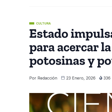
CULTURA
Estado impuls
para acercar la
potosinas y p
Por
Redacción
23 Enero, 2026
336