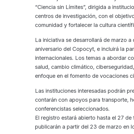
“Ciencia sin Límites”, dirigida a institu
centros de investigación, con el objetiv
comunidad y fortalecer la cultura científ
La iniciativa se desarrollará de marzo 
aniversario del Copocyt, e incluirá la pa
internacionales. Los temas a abordar cont
salud, cambio climático, ciberseguridad,
enfoque en el fomento de vocaciones cie
Las instituciones interesadas podrán pr
contarán con apoyos para transporte, ho
conferencistas seleccionados.
El registro estará abierto hasta el 27 de
publicarán a partir del 23 de marzo en lo