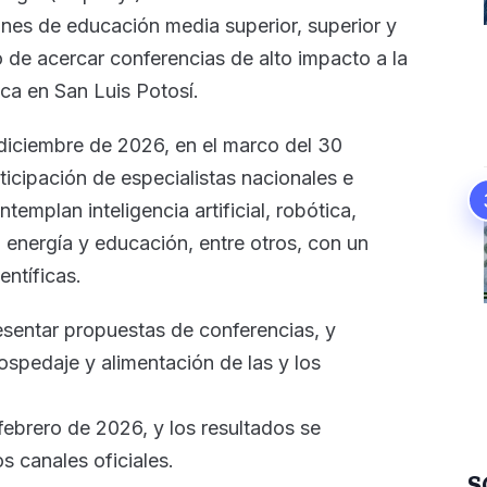
ciones de educación media superior, superior y
o de acercar conferencias de alto impacto a la
ica en San Luis Potosí.
a diciembre de 2026, en el marco del 30
rticipación de especialistas nacionales e
emplan inteligencia artificial, robótica,
 energía y educación, entre otros, con un
ntíficas.
esentar propuestas de conferencias, y
spedaje y alimentación de las y los
 febrero de 2026, y los resultados se
s canales oficiales.
S