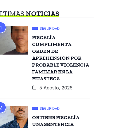
LTIMAS
NOTICIAS
SEGURIDAD
FISCALÍA
CUMPLIMENTA
ORDEN DE
APREHENSIÓN POR
PROBABLE VIOLENCIA
FAMILIAR EN LA
HUASTECA
5 Agosto, 2026
SEGURIDAD
OBTIENE FISCALÍA
UNA SENTENCIA