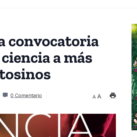
a convocatoria
 ciencia a más
otosinos
0 Comentario
A
A