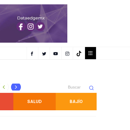
AR EN
OBTIENE FISCALÍA UNA SENTENCIA CONTRA RESPONSAB
SALUD
BAJÍO