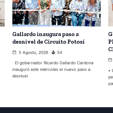
Gallardo inaugura paso a
G
desnivel de Circuito Potosí
P
C
5 Agosto, 2026
54
El gobernador Ricardo Gallardo Cardona
inauguró este miércoles el nuevo paso a
• 
desnivel
pe
pa