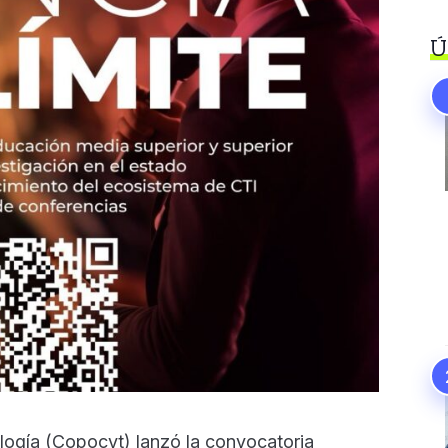
Ú
logía (Copocyt) lanzó la convocatoria