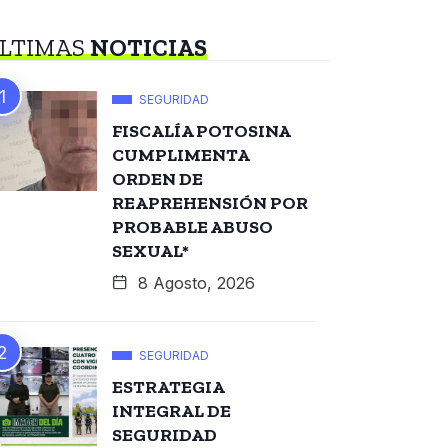
LTIMAS
NOTICIAS
SEGURIDAD
FISCALÍA POTOSINA
CUMPLIMENTA
ORDEN DE
REAPREHENSIÓN POR
PROBABLE ABUSO
SEXUAL*
8 Agosto, 2026
SEGURIDAD
ESTRATEGIA
INTEGRAL DE
SEGURIDAD