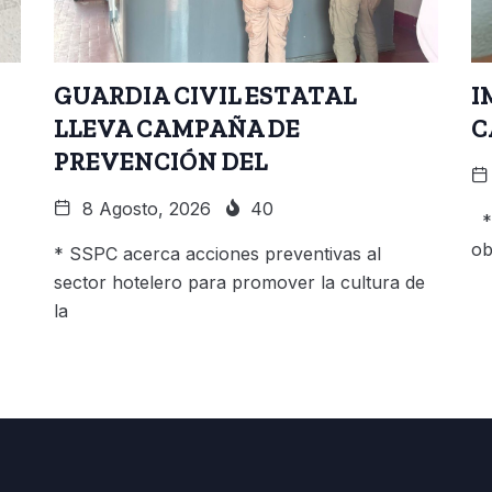
GUARDIA CIVIL ESTATAL
I
LLEVA CAMPAÑA DE
C
PREVENCIÓN DEL
8 Agosto, 2026
40
* 
ob
* SSPC acerca acciones preventivas al
sector hotelero para promover la cultura de
la