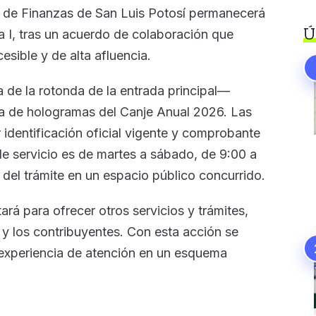
ía de Finanzas de San Luis Potosí permanecerá
Ú
 I, tras un acuerdo de colaboración que
esible y de alta afluencia.
de la rotonda de la entrada principal—
ega de hologramas del Canje Anual 2026. Las
identificación oficial vigente y comprobante
 de servicio es de martes a sábado, de 9:00 a
ón del trámite en un espacio público concurrido.
ará para ofrecer otros servicios y trámites,
 y los contribuyentes. Con esta acción se
 experiencia de atención en un esquema