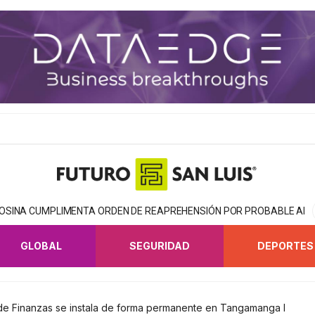
TOSINA CUMPLIMENTA ORDEN DE REAPREHENSIÓN POR PROBABLE AB
GLOBAL
SEGURIDAD
DEPORTES
 de Finanzas se instala de forma permanente en Tangamanga I