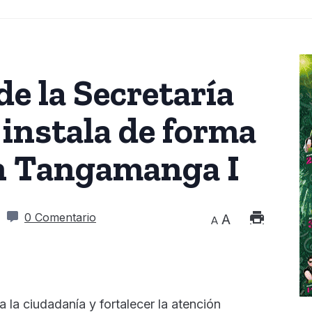
e la Secretaría
 instala de forma
n Tangamanga I
0 Comentario
A
A
a la ciudadanía y fortalecer la atención