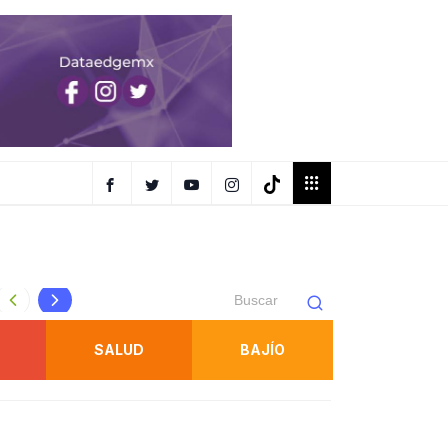
USO SEXUAL*
ESTRATEGIA INTEGRAL DE SEGURIDAD FORTALECE ACCIO
SALUD
BAJÍO