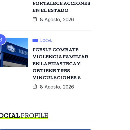
FORTALECE ACCIONES
EN EL ESTADO
8 Agosto, 2026
LOCAL
FGESLP COMBATE
VIOLENCIA FAMILIAR
EN LA HUASTECA Y
OBTIENE TRES
VINCULACIONES A
8 Agosto, 2026
OCIAL
PROFILE