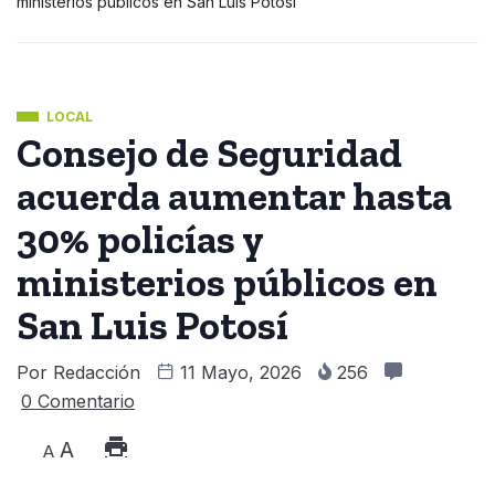
ministerios públicos en San Luis Potosí
LOCAL
Consejo de Seguridad
acuerda aumentar hasta
30% policías y
ministerios públicos en
San Luis Potosí
Por
Redacción
11 Mayo, 2026
256
0 Comentario
A
A