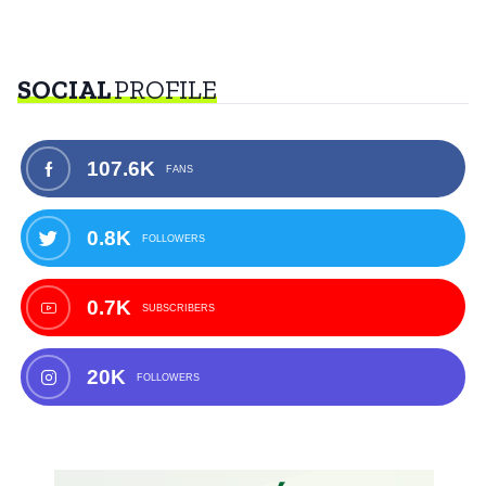
SOCIAL
PROFILE
107.6K
FANS
0.8K
FOLLOWERS
0.7K
SUBSCRIBERS
20K
FOLLOWERS