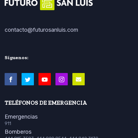
contacto@futurosanluis.com
Síguenos:
TELÉFONOS DE EMERGENCIA
Emergencias
911
Bomberos