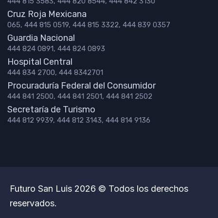
444 815 3583, 444 820 8544, 444 842 3130
Cruz Roja Mexicana
065, 444 815 0519, 444 815 3322, 444 839 0357
Guardia Nacional
444 824 0891, 444 824 0893
Hospital Central
444 834 2700, 444 8342701
Procuraduría Federal del Consumidor
444 841 2500, 444 841 2501, 444 841 2502
Secretaría de Turismo
444 812 9939, 444 812 3143, 444 814 9136
Futuro San Luis 2026 © Todos los derechos
reservados.