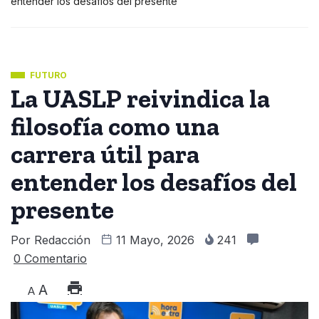
entender los desafíos del presente
FUTURO
La UASLP reivindica la
filosofía como una
carrera útil para
entender los desafíos del
presente
Por
Redacción
11 Mayo, 2026
241
0 Comentario
A
A