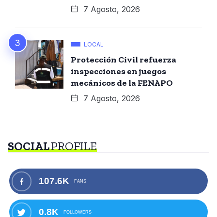
7 Agosto, 2026
LOCAL
Protección Civil refuerza
inspecciones en juegos
mecánicos de la FENAPO
7 Agosto, 2026
SOCIAL
PROFILE
107.6K
FANS
0.8K
FOLLOWERS