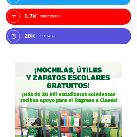
0.7K
SUBSCRIBERS
20K
FOLLOWERS