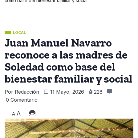
como base del bienestar familiar y social
LOCAL
Juan Manuel Navarro
reconoce a las madres de
Soledad como base del
bienestar familiar y social
Por
Redacción
11 Mayo, 2026
228
0 Comentario
A
A