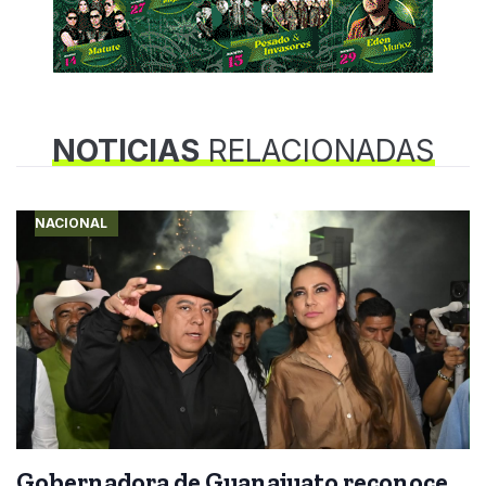
NOTICIAS
RELACIONADAS
NACIONAL
Gobernadora de Guanajuato reconoce