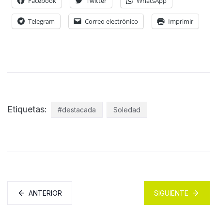
Facebook
Twitter
WhatsApp
Telegram
Correo electrónico
Imprimir
Etiquetas:
#destacada
Soledad
ANTERIOR
SIGUIENTE