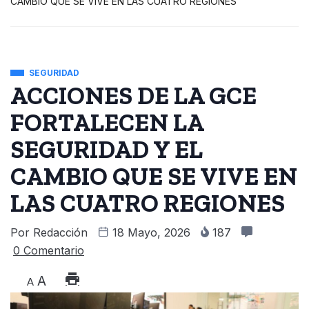
CAMBIO QUE SE VIVE EN LAS CUATRO REGIONES
SEGURIDAD
ACCIONES DE LA GCE
FORTALECEN LA
SEGURIDAD Y EL
CAMBIO QUE SE VIVE EN
LAS CUATRO REGIONES
Por
Redacción
18 Mayo, 2026
187
0 Comentario
A
A