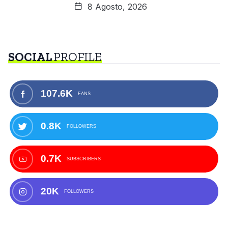
8 Agosto, 2026
SOCIAL
PROFILE
107.6K
FANS
0.8K
FOLLOWERS
0.7K
SUBSCRIBERS
20K
FOLLOWERS