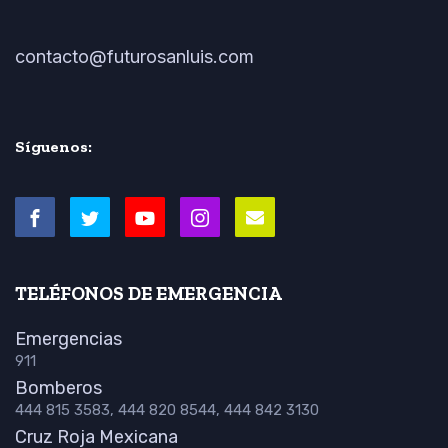
contacto@futurosanluis.com
Síguenos:
TELÉFONOS DE EMERGENCIA
Emergencias
911
Bomberos
444 815 3583, 444 820 8544, 444 842 3130
Cruz Roja Mexicana