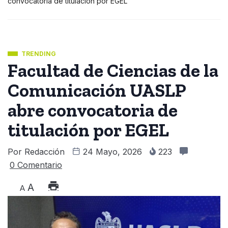
convocatoria de titulación por EGEL
TRENDING
Facultad de Ciencias de la
Comunicación UASLP
abre convocatoria de
titulación por EGEL
Por
Redacción
24 Mayo, 2026
223
0 Comentario
A
A