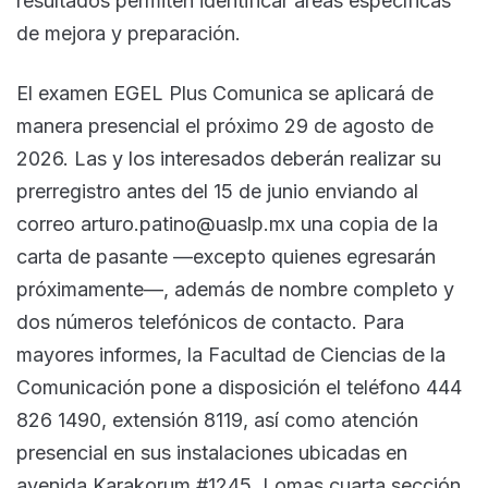
resultados permiten identificar áreas específicas
de mejora y preparación.
El examen EGEL Plus Comunica se aplicará de
manera presencial el próximo 29 de agosto de
2026. Las y los interesados deberán realizar su
prerregistro antes del 15 de junio enviando al
correo arturo.patino@uaslp.mx una copia de la
carta de pasante —excepto quienes egresarán
próximamente—, además de nombre completo y
dos números telefónicos de contacto. Para
mayores informes, la Facultad de Ciencias de la
Comunicación pone a disposición el teléfono 444
826 1490, extensión 8119, así como atención
presencial en sus instalaciones ubicadas en
avenida Karakorum #1245, Lomas cuarta sección.