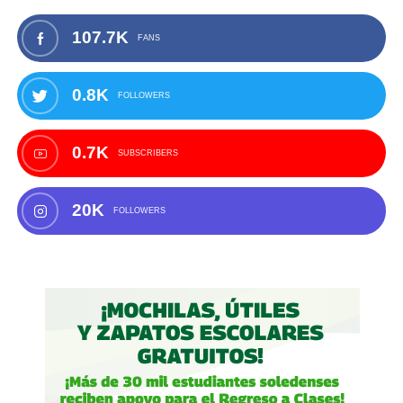
107.7K
FANS
0.8K
FOLLOWERS
0.7K
SUBSCRIBERS
20K
FOLLOWERS